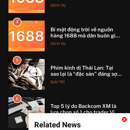
Quốc chuẩn
DỊCH VỤ
4
Bí mật động trời về nguồn
hàng 1688 mà dân buôn giấu
nhẹm!
DỊCH VỤ
5
Phim kinh dị Thái Lan: Tại
sao lại là “đặc sản” đáng sợ
nhất thế giới?
GIẢI TRÍ
6
Top 5 lý do Backcom XM là
lựa chọn số 1 cho trader Việt
hiện nay
TÀI CHÍNH
Related News