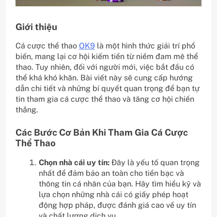
Giới thiệu
Cá cược thể thao
OK9
là một hình thức giải trí phổ
biến, mang lại cơ hội kiếm tiền từ niềm đam mê thể
thao. Tuy nhiên, đối với người mới, việc bắt đầu có
thể khá khó khăn. Bài viết này sẽ cung cấp hướng
dẫn chi tiết và những bí quyết quan trọng để bạn tự
tin tham gia cá cược thể thao và tăng cơ hội chiến
thắng.
Các Bước Cơ Bản Khi Tham Gia Cá Cược
Thể Thao
Chọn nhà cái uy tín:
Đây là yếu tố quan trọng
nhất để đảm bảo an toàn cho tiền bạc và
thông tin cá nhân của bạn. Hãy tìm hiểu kỹ và
lựa chọn những nhà cái có giấy phép hoạt
động hợp pháp, được đánh giá cao về uy tín
và chất lượng dịch vụ.