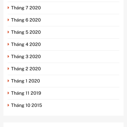
Tháng 7 2020
Tháng 6 2020
Tháng 5 2020
Tháng 4 2020
Tháng 3 2020
Tháng 2 2020
Tháng 1 2020
Tháng 11 2019
Tháng 10 2015