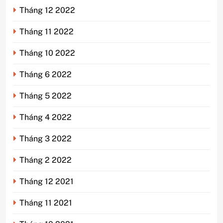
Tháng 12 2022
Tháng 11 2022
Tháng 10 2022
Tháng 6 2022
Tháng 5 2022
Tháng 4 2022
Tháng 3 2022
Tháng 2 2022
Tháng 12 2021
Tháng 11 2021