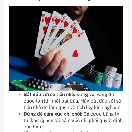
Bắt đầu với số tiền nhỏ:
Đừng vội vàng đặt
cược lớn khi mới bắt đầu. Hãy bắt đầu với số
tiền nhỏ để làm quen và tích lũy kinh nghiệm.
Đừng để cảm xúc chi phối:
Cá cược bằng lý
trí, không nên để cảm xúc chi phối quyết định
của bạn.