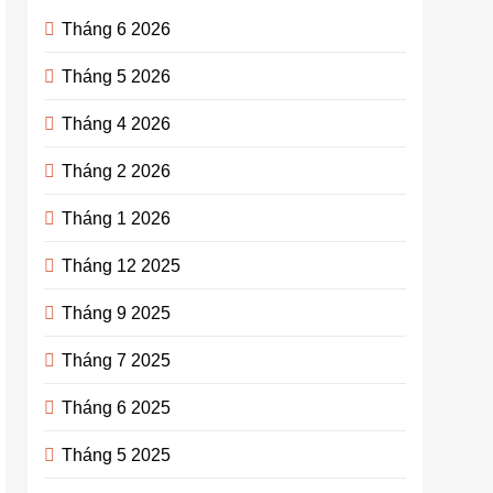
Tháng 6 2026
Tháng 5 2026
Tháng 4 2026
Tháng 2 2026
Tháng 1 2026
Tháng 12 2025
Tháng 9 2025
Tháng 7 2025
Tháng 6 2025
Tháng 5 2025