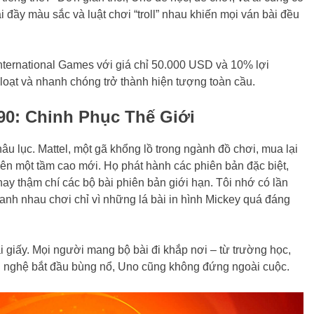
i đầy màu sắc và luật chơi “troll” nhau khiến mọi ván bài đều
ternational Games với giá chỉ 50.000 USD và 10% lợi
oạt và nhanh chóng trở thành hiện tượng toàn cầu.
0: Chinh Phục Thế Giới
âu lục. Mattel, một gã khổng lồ trong ngành đồ chơi, mua lại
ên một tầm cao mới. Họ phát hành các phiên bản đặc biệt,
ay thậm chí các bộ bài phiên bản giới hạn. Tôi nhớ có lần
anh nhau chơi chỉ vì những lá bài in hình Mickey quá đáng
ài giấy. Mọi người mang bộ bài đi khắp nơi – từ trường học,
g nghệ bắt đầu bùng nổ, Uno cũng không đứng ngoài cuộc.