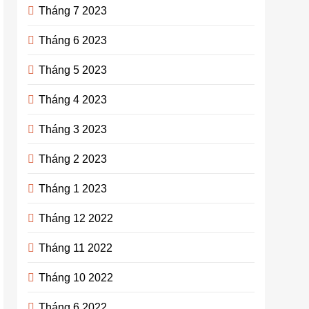
Tháng 7 2023
Tháng 6 2023
Tháng 5 2023
Tháng 4 2023
Tháng 3 2023
Tháng 2 2023
Tháng 1 2023
Tháng 12 2022
Tháng 11 2022
Tháng 10 2022
Tháng 6 2022