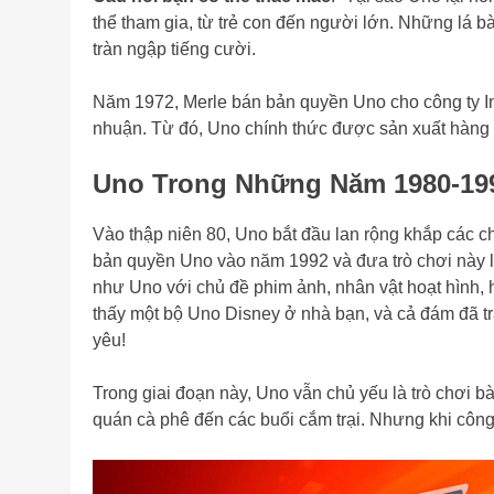
thể tham gia, từ trẻ con đến người lớn. Những lá bà
tràn ngập tiếng cười.
Năm 1972, Merle bán bản quyền Uno cho công ty In
nhuận. Từ đó, Uno chính thức được sản xuất hàng l
Uno Trong Những Năm 1980-199
Vào thập niên 80, Uno bắt đầu lan rộng khắp các ch
bản quyền Uno vào năm 1992 và đưa trò chơi này l
như Uno với chủ đề phim ảnh, nhân vật hoạt hình, h
thấy một bộ Uno Disney ở nhà bạn, và cả đám đã tr
yêu!
Trong giai đoạn này, Uno vẫn chủ yếu là trò chơi b
quán cà phê đến các buổi cắm trại. Nhưng khi côn