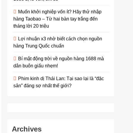
Muốn khởi nghiệp vốn ít? Hãy thử nhập
hàng Taobao – Từ hai bàn tay trắng đến
tháng lời 20 triệu
Lợi nhuận x3 nhờ biết cách chọn nguồn
hàng Trung Quốc chuẩn
Bí mật động trời về nguồn hàng 1688 mà
dân buôn giấu nhẹm!
Phim kinh dị Thái Lan: Tại sao lại là “đặc
sản” đáng sợ nhất thế giới?
Archives