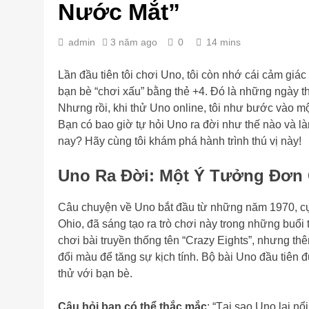
Nước Mắt”
admin
3 năm ago
0
14 mins
Lần đầu tiên tôi chơi Uno, tôi còn nhớ cái cảm giác
bạn bè “chơi xấu” bằng thẻ +4. Đó là những ngày 
Nhưng rồi, khi thử Uno online, tôi như bước vào mộ
Bạn có bao giờ tự hỏi Uno ra đời như thế nào và l
nay? Hãy cùng tôi khám phá hành trình thú vị này!
Uno Ra Đời: Một Ý Tưởng Đơn
Câu chuyện về Uno bắt đầu từ những năm 1970, cụ t
Ohio, đã sáng tạo ra trò chơi này trong những buổi
chơi bài truyền thống tên “Crazy Eights”, nhưng thê
đổi màu để tăng sự kịch tính. Bộ bài Uno đầu tiên đ
thử với bạn bè.
Câu hỏi bạn có thể thắc mắc
: “Tại sao Uno lại nổ