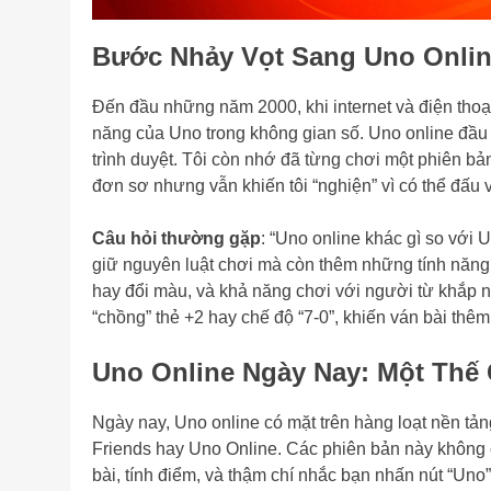
Bước Nhảy Vọt Sang Uno Onli
Đến đầu những năm 2000, khi internet và điện thoại
năng của Uno trong không gian số. Uno online đầu t
trình duyệt. Tôi còn nhớ đã từng chơi một phiên bản
đơn sơ nhưng vẫn khiến tôi “nghiện” vì có thể đấu v
Câu hỏi thường gặp
: “Uno online khác gì so với 
giữ nguyên luật chơi mà còn thêm những tính năng 
hay đổi màu, và khả năng chơi với người từ khắp nơi
“chồng” thẻ +2 hay chế độ “7-0”, khiến ván bài thêm
Uno Online Ngày Nay: Một Thế 
Ngày nay, Uno online có mặt trên hàng loạt nền t
Friends hay Uno Online. Các phiên bản này không 
bài, tính điểm, và thậm chí nhắc bạn nhấn nút “Uno”