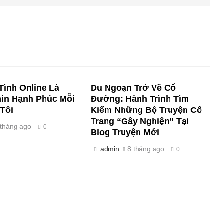
Tình Online Là
Du Ngoạn Trở Về Cổ
min Hạnh Phúc Mỗi
Đường: Hành Trình Tìm
Tôi
Kiếm Những Bộ Truyện Cổ
Trang “Gây Nghiện” Tại
 tháng ago
0
Blog Truyện Mới
admin
8 tháng ago
0