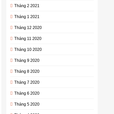
Tháng 2 2021
Tháng 1 2021
Tháng 12 2020
Tháng 11 2020
Tháng 10 2020
Tháng 9 2020
Tháng 8 2020
Tháng 7 2020
Tháng 6 2020
Tháng 5 2020