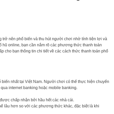
trở nên phổ biến và thu hút người chơi nhờ tính tiện lợi và
nổ hũ online, bạn cần nắm rõ các phương thức thanh toán
ấp cho bạn thông tin chi tiết về các cách thức thanh toán phổ
 biến nhất tại Việt Nam. Người chơi có thể thực hiện chuyển
g qua internet banking hoặc mobile banking.
được chấp nhận bởi hầu hết các nhà cái.
hể lâu hơn so với các phương thức khác, đặc biệt là khi