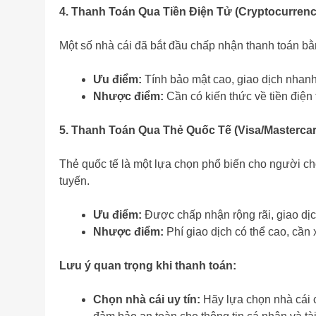
4. Thanh Toán Qua Tiền Điện Tử (Cryptocurrenc
Một số nhà cái đã bắt đầu chấp nhận thanh toán bằ
Ưu điểm:
Tính bảo mật cao, giao dịch nhanh 
Nhược điểm:
Cần có kiến thức về tiền điện t
5. Thanh Toán Qua Thẻ Quốc Tế (Visa/Mastercar
Thẻ quốc tế là một lựa chọn phổ biến cho người c
tuyến.
Ưu điểm:
Được chấp nhận rộng rãi, giao dị
Nhược điểm:
Phí giao dịch có thể cao, cần
Lưu ý quan trọng khi thanh toán:
Chọn nhà cái uy tín:
Hãy lựa chọn nhà cái c