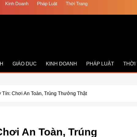
Kinh Doanh
Pháp Luật
Thời Trang
CH
GIÁO DỤC
KINH DOANH
PHÁP LUẬT
THỜI
 Tín: Chơi An Toàn, Trúng Thưởng Thật
Chơi An Toàn, Trúng