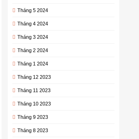
Tháng 5 2024
Tháng 4 2024
Tháng 3 2024
Tháng 2 2024
Tháng 1 2024
Tháng 12 2023
Tháng 11 2023
Tháng 10 2023
Tháng 9 2023
Tháng 8 2023