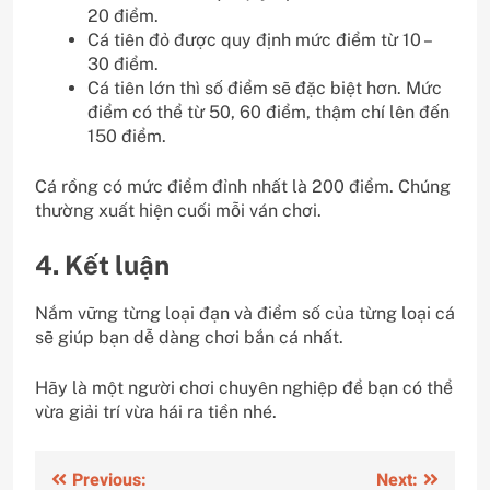
20 điểm.
Cá tiên đỏ được quy định mức điểm từ 10 –
30 điểm.
Cá tiên lớn thì số điểm sẽ đặc biệt hơn. Mức
điểm có thể từ 50, 60 điểm, thậm chí lên đến
150 điểm.
Cá rồng có mức điểm đỉnh nhất là 200 điểm. Chúng
thường xuất hiện cuối mỗi ván chơi.
4. Kết luận
Nắm vững từng loại đạn và điểm số của từng loại cá
sẽ giúp bạn dễ dàng chơi bắn cá nhất.
Hãy là một người chơi chuyên nghiệp để bạn có thể
vừa giải trí vừa hái ra tiền nhé.
Điều
Previous:
Next: