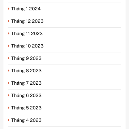
Tháng 1 2024
Tháng 12 2023
Tháng 11 2023
Tháng 10 2023
Tháng 9 2023
Tháng 8 2023
Tháng 7 2023
Tháng 6 2023
Tháng 5 2023
Tháng 4 2023