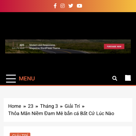
Skip
to
content
Auto Pro
Giúp web site bạn mạnh mẽ
hơn
MENU
Home
23
Tháng 3
Giải Trí
Thỏa Mãn Niềm Đam Mê bắn cá Bất Cứ Lúc Nào
GIẢI TRÍ