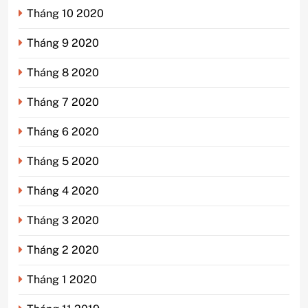
Tháng 10 2020
Tháng 9 2020
Tháng 8 2020
Tháng 7 2020
Tháng 6 2020
Tháng 5 2020
Tháng 4 2020
Tháng 3 2020
Tháng 2 2020
Tháng 1 2020