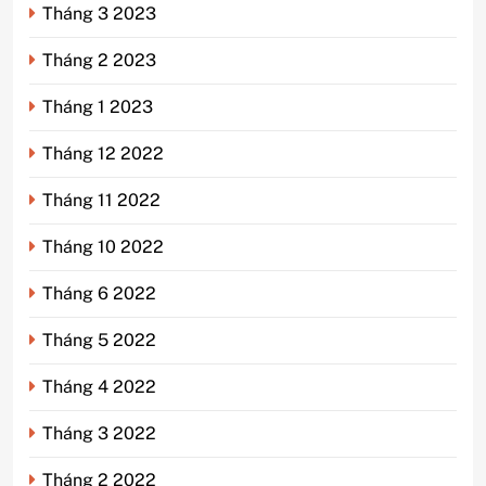
Tháng 3 2023
Tháng 2 2023
Tháng 1 2023
Tháng 12 2022
Tháng 11 2022
Tháng 10 2022
Tháng 6 2022
Tháng 5 2022
Tháng 4 2022
Tháng 3 2022
Tháng 2 2022