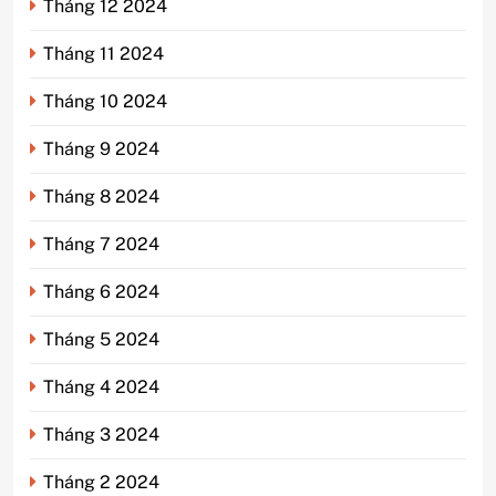
Tháng 12 2024
Tháng 11 2024
Tháng 10 2024
Tháng 9 2024
Tháng 8 2024
Tháng 7 2024
Tháng 6 2024
Tháng 5 2024
Tháng 4 2024
Tháng 3 2024
Tháng 2 2024