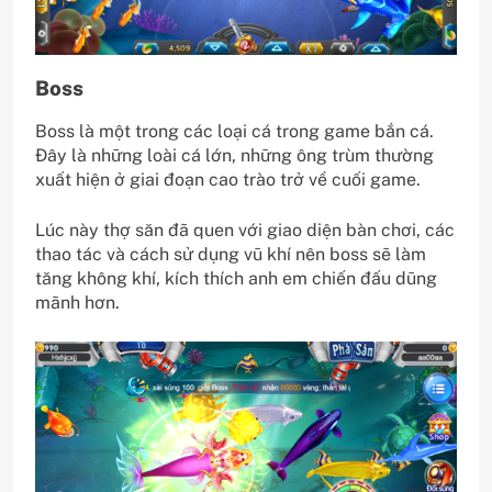
Boss
Boss là một trong các loại cá trong game bắn cá.
Đây là những loài cá lớn, những ông trùm thường
xuất hiện ở giai đoạn cao trào trở về cuối game.
Lúc này thợ săn đã quen với giao diện bàn chơi, các
thao tác và cách sử dụng vũ khí nên boss sẽ làm
tăng không khí, kích thích anh em chiến đấu dũng
mãnh hơn.