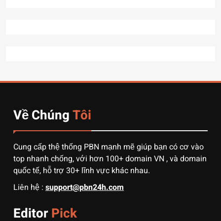
Quy trình vận chuyển hàng
từ Alibaba về Việt Nam: Nên
chọn đường biển hay đường
DỊCH VỤ
hàng không?
1
3 sai lầm chí mạng khiến
người mới order 1688 bị lỗ
vốn, ôm sô
DỊCH VỤ
Về Chúng
Tôi
2
Muốn khởi nghiệp vốn ít?
Hãy thử nhập hàng Taobao –
Cung cấp thệ thống PBN mạnh mẽ giúp bạn có cơ vào
Từ hai bàn tay trắng đến
DỊCH VỤ
top nhanh chống, với hơn 100+ domain VN , và domain
tháng lời 20 triệu
quốc tế, hỗ trợ 30+ lĩnh vực khác nhau.
3
Liên hệ :
support@pbn24h.com
Lợi nhuận x3 nhờ biết cách
chọn nguồn hàng Trung
Editor
Pick
Quốc chuẩn
DỊCH VỤ