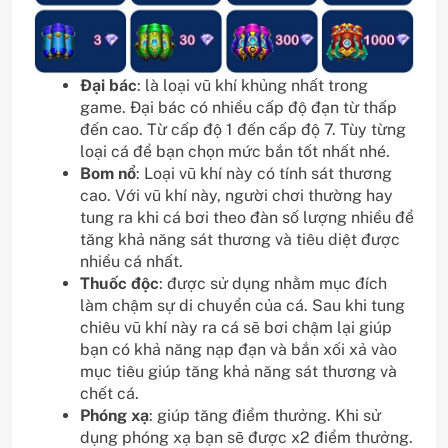
Đại bác
: là loại vũ khí khủng nhất trong
game. Đại bác có nhiều cấp độ đạn từ thấp
đến cao. Từ cấp độ 1 đến cấp độ 7. Tùy từng
loại cá để bạn chọn mức bắn tốt nhất nhé.
Bom nổ
: Loại vũ khí này có tính sát thương
cao. Với vũ khí này, người chơi thường hay
tung ra khi cá bơi theo đàn số lượng nhiều để
tăng khả năng sát thương và tiêu diệt được
nhiều cá nhất.
Thuốc độc
: được sử dụng nhằm mục đích
làm chậm sự di chuyển của cá. Sau khi tung
chiêu vũ khí này ra cá sẽ bơi chậm lại giúp
bạn có khả năng nạp đạn và bắn xối xả vào
mục tiêu giúp tăng khả năng sát thương và
chết cá.
Phóng xạ
: giúp tăng điểm thưởng. Khi sử
dụng phóng xạ bạn sẽ được x2 điểm thưởng.