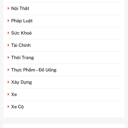
5
Nội Thất
Phim kinh dị Thái Lan: Tại
Pháp Luật
sao lại là “đặc sản” đáng sợ
nhất thế giới?
GIẢI TRÍ
Sức Khoẻ
Tài Chính
6
Top 5 lý do Backcom XM là
Thời Trang
lựa chọn số 1 cho trader Việt
hiện nay
TÀI CHÍNH
Thực Phẩm – Đồ Uống
Xây Dựng
7
7 Bước “thần thánh” giúp
Xe
bạn tự nhập hàng Trung
Quốc không qua trung gian.
CÔNG NGHỆ
Xe Cộ
8