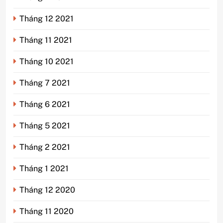
Tháng 12 2021
Tháng 11 2021
Tháng 10 2021
Tháng 7 2021
Tháng 6 2021
Tháng 5 2021
Tháng 2 2021
Tháng 1 2021
Tháng 12 2020
Tháng 11 2020