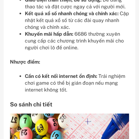
thao tác và đặt cược ngay cả với người mới.
Kết quả xổ số nhanh chóng và chính xác:
Cập
nhật kết quả xổ số từ các đài quay nhanh
chóng và chính xác.
Khuyến mãi hấp dẫn:
6686 thường xuyên
cung cấp các chương trình khuyến mãi cho
người chơi lô đề online.
Nhược điểm:
Cần có kết nối internet ổn định:
Trải nghiệm
chơi game có thể bị gián đoạn nếu mạng
internet không tốt.
So sánh chi tiết