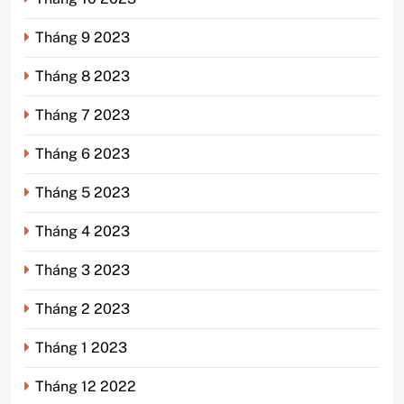
Tháng 9 2023
Tháng 8 2023
Tháng 7 2023
Tháng 6 2023
Tháng 5 2023
Tháng 4 2023
Tháng 3 2023
Tháng 2 2023
Tháng 1 2023
Tháng 12 2022