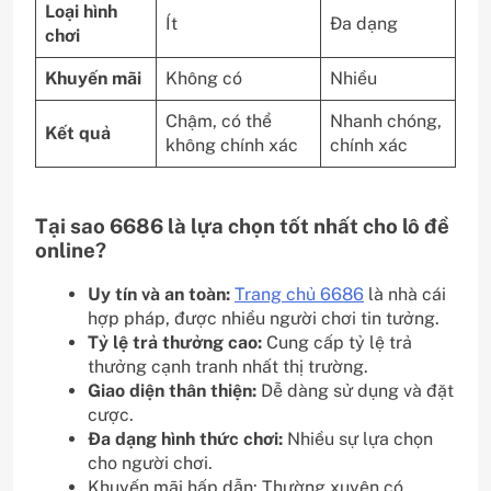
Loại hình
Ít
Đa dạng
chơi
Khuyến mãi
Không có
Nhiều
Chậm, có thể
Nhanh chóng,
Kết quả
không chính xác
chính xác
Tại sao 6686 là lựa chọn tốt nhất cho lô đề
online?
Uy tín và an toàn:
Trang chủ 6686
là nhà cái
hợp pháp, được nhiều người chơi tin tưởng.
Tỷ lệ trả thưởng cao:
Cung cấp tỷ lệ trả
thưởng cạnh tranh nhất thị trường.
Giao diện thân thiện:
Dễ dàng sử dụng và đặt
cược.
Đa dạng hình thức chơi:
Nhiều sự lựa chọn
cho người chơi.
Khuyến mãi hấp dẫn: Thường xuyên có