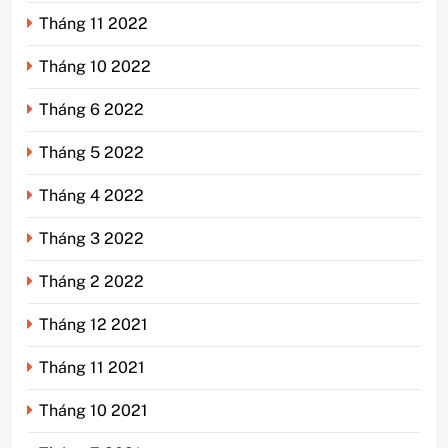
Tháng 11 2022
Tháng 10 2022
Tháng 6 2022
Tháng 5 2022
Tháng 4 2022
Tháng 3 2022
Tháng 2 2022
Tháng 12 2021
Tháng 11 2021
Tháng 10 2021