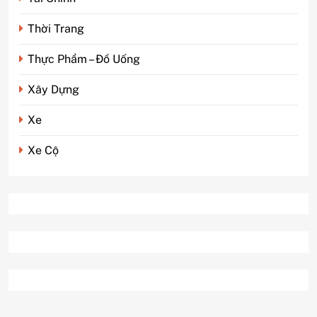
5
Phim kinh dị Thái Lan: Tại
Thời Trang
sao lại là “đặc sản” đáng sợ
nhất thế giới?
GIẢI TRÍ
Thực Phẩm – Đồ Uống
Xây Dựng
6
Top 5 lý do Backcom XM là
Xe
lựa chọn số 1 cho trader Việt
hiện nay
TÀI CHÍNH
Xe Cộ
7
7 Bước “thần thánh” giúp
bạn tự nhập hàng Trung
Quốc không qua trung gian.
CÔNG NGHỆ
8
Quy trình vận chuyển hàng
từ Alibaba về Việt Nam: Nên