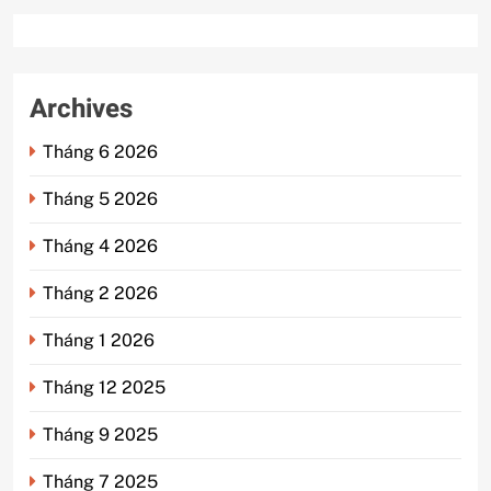
Archives
Tháng 6 2026
Tháng 5 2026
Tháng 4 2026
Tháng 2 2026
Tháng 1 2026
Tháng 12 2025
Tháng 9 2025
Tháng 7 2025