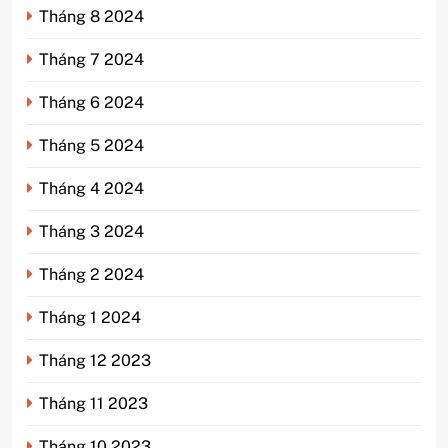
Tháng 8 2024
Tháng 7 2024
Tháng 6 2024
Tháng 5 2024
Tháng 4 2024
Tháng 3 2024
Tháng 2 2024
Tháng 1 2024
Tháng 12 2023
Tháng 11 2023
Tháng 10 2023