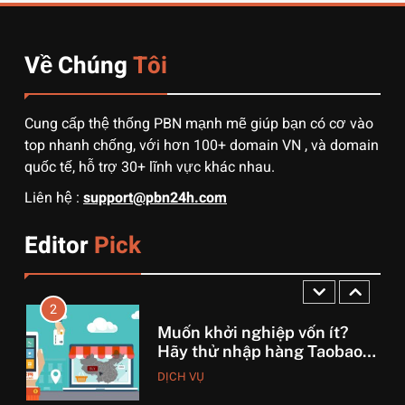
chọn đường biển hay đường
DỊCH VỤ
hàng không?
Về Chúng
Tôi
1
3 sai lầm chí mạng khiến
người mới order 1688 bị lỗ
Cung cấp thệ thống PBN mạnh mẽ giúp bạn có cơ vào
vốn, ôm sô
DỊCH VỤ
top nhanh chống, với hơn 100+ domain VN , và domain
quốc tế, hỗ trợ 30+ lĩnh vực khác nhau.
2
Liên hệ :
support@pbn24h.com
Muốn khởi nghiệp vốn ít?
Hãy thử nhập hàng Taobao –
Editor
Pick
Từ hai bàn tay trắng đến
DỊCH VỤ
tháng lời 20 triệu
3
Lợi nhuận x3 nhờ biết cách
chọn nguồn hàng Trung
Quốc chuẩn
DỊCH VỤ