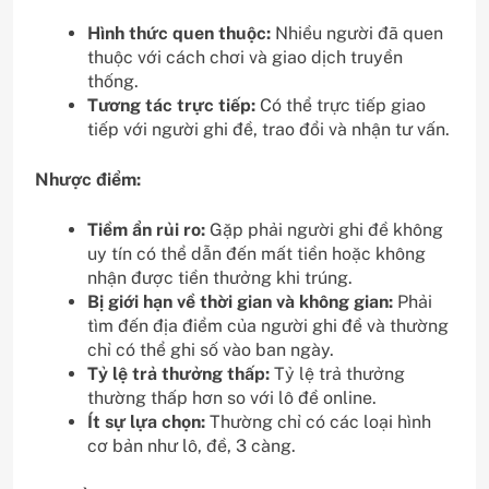
Hình thức quen thuộc:
Nhiều người đã quen
thuộc với cách chơi và giao dịch truyền
thống.
Tương tác trực tiếp:
Có thể trực tiếp giao
tiếp với người ghi đề, trao đổi và nhận tư vấn.
Nhược điểm:
Tiềm ẩn rủi ro:
Gặp phải người ghi đề không
uy tín có thể dẫn đến mất tiền hoặc không
nhận được tiền thưởng khi trúng.
Bị giới hạn về thời gian và không gian:
Phải
tìm đến địa điểm của người ghi đề và thường
chỉ có thể ghi số vào ban ngày.
Tỷ lệ trả thưởng thấp:
Tỷ lệ trả thưởng
thường thấp hơn so với lô đề online.
Ít sự lựa chọn:
Thường chỉ có các loại hình
cơ bản như lô, đề, 3 càng.