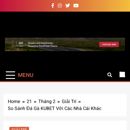
Skip
to
content
Auto Pro
Giúp web site bạn mạnh mẽ
hơn
MENU
Home
21
Tháng 2
Giải Trí
So Sánh Đá Gà KUBET Với Các Nhà Cái Khác
GIẢI TRÍ