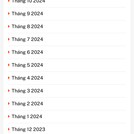
Tháng 10 2024
Tháng 9 2024
Tháng 8 2024
Tháng 7 2024
Tháng 6 2024
Tháng 5 2024
Tháng 4 2024
Tháng 3 2024
Tháng 2 2024
Tháng 1 2024
Tháng 12 2023