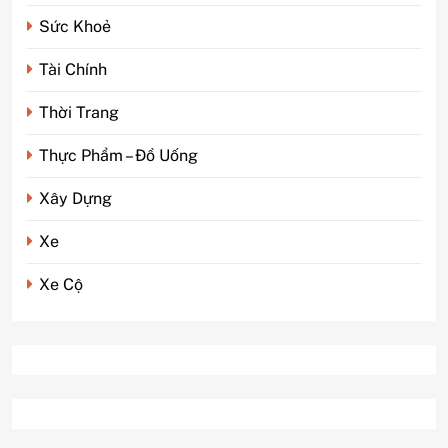
Sức Khoẻ
Tài Chính
5
Phim kinh dị Thái Lan: Tại
Thời Trang
sao lại là “đặc sản” đáng sợ
nhất thế giới?
GIẢI TRÍ
Thực Phẩm – Đồ Uống
Xây Dựng
6
Top 5 lý do Backcom XM là
Xe
lựa chọn số 1 cho trader Việt
hiện nay
TÀI CHÍNH
Xe Cộ
7
7 Bước “thần thánh” giúp
bạn tự nhập hàng Trung
Quốc không qua trung gian.
CÔNG NGHỆ