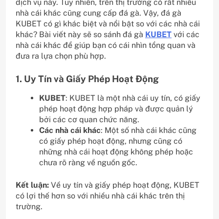
dịch vụ này. Tuy nhiên, trên thị trường có rất nhiều
nhà cái khác cũng cung cấp đá gà. Vậy, đá gà
KUBET có gì khác biệt và nổi bật so với các nhà cái
khác? Bài viết này sẽ so sánh đá gà
KUBET
với các
nhà cái khác để giúp bạn có cái nhìn tổng quan và
đưa ra lựa chọn phù hợp.
1. Uy Tín và Giấy Phép Hoạt Động
KUBET
: KUBET là một nhà cái uy tín, có giấy
phép hoạt động hợp pháp và được quản lý
bởi các cơ quan chức năng.
Các nhà cái khác
: Một số nhà cái khác cũng
có giấy phép hoạt động, nhưng cũng có
những nhà cái hoạt động không phép hoặc
chưa rõ ràng về nguồn gốc.
Kết luận:
Về uy tín và giấy phép hoạt động, KUBET
có lợi thế hơn so với nhiều nhà cái khác trên thị
trường.