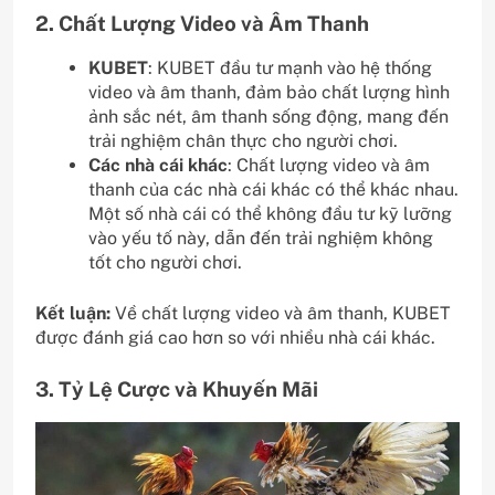
2. Chất Lượng Video và Âm Thanh
KUBET
: KUBET đầu tư mạnh vào hệ thống
video và âm thanh, đảm bảo chất lượng hình
ảnh sắc nét, âm thanh sống động, mang đến
trải nghiệm chân thực cho người chơi.
Các nhà cái khác
: Chất lượng video và âm
thanh của các nhà cái khác có thể khác nhau.
Một số nhà cái có thể không đầu tư kỹ lưỡng
vào yếu tố này, dẫn đến trải nghiệm không
tốt cho người chơi.
Kết luận:
Về chất lượng video và âm thanh, KUBET
được đánh giá cao hơn so với nhiều nhà cái khác.
3. Tỷ Lệ Cược và Khuyến Mãi