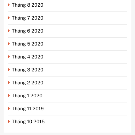
Tháng 8 2020
Tháng 7 2020
Tháng 6 2020
Tháng 5 2020
Tháng 4 2020
Tháng 3 2020
Tháng 2 2020
Tháng 1 2020
Tháng 11 2019
Tháng 10 2015