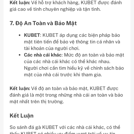
Kết luận:
Về hỗ trợ khách hàng, KUBET được đánh
giá cao về tính chuyên nghiệp và tận tình.
7. Độ An Toàn và Bảo Mật
KUBET
: KUBET áp dụng các biện pháp bảo
mật tiên tiến để bảo vệ thông tin cá nhân và
tài khoản của người chơi.
Các nhà cái khác
: Mức độ an toàn và bảo mật
của các nhà cái khác có thể khác nhau.
Người chơi cần tìm hiểu kỹ về chính sách bảo
mật của nhà cái trước khi tham gia.
Kết luận:
Về độ an toàn và bảo mật, KUBET được
đánh giá là một trong những nhà cái an toàn và bảo
mật nhất trên thị trường.
Kết Luận
So sánh đá gà KUBET với các nhà cái khác, có thể
thấy KUBET có nhiều ưu điểm vượt trội về uy tín,