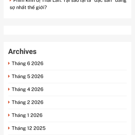
Phim kinh dị Thái Lan: Tại sao lại là “đặc sản” đáng
sợ nhất thế giới?
Archives
Tháng 6 2026
Tháng 5 2026
Tháng 4 2026
Tháng 2 2026
Tháng 1 2026
Tháng 12 2025