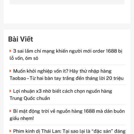
viết
Bài Viết
3 sai lầm chí mạng khiến người mới order 1688 bị
lỗ vốn, ôm sô
Muốn khởi nghiệp vốn ít? Hãy thử nhập hàng
Taobao – Từ hai bàn tay trắng đến tháng lời 20 triệu
Lợi nhuận x3 nhờ biết cách chọn nguồn hàng
Trung Quốc chuẩn
Bí mật động trời về nguồn hàng 1688 mà dân buôn
giấu nhẹm!
Phim kinh dị Thái Lan: Tại sao lại là “đặc sản” đáng