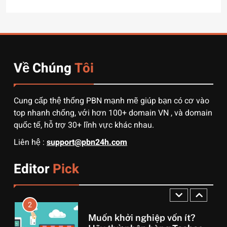
8
Quy trình vận chuyển hàng
từ Alibaba về Việt Nam: Nên
chọn đường biển hay đường
DỊCH VỤ
hàng không?
Về Chúng
Tôi
1
3 sai lầm chí mạng khiến
người mới order 1688 bị lỗ
Cung cấp thệ thống PBN mạnh mẽ giúp bạn có cơ vào
vốn, ôm sô
DỊCH VỤ
top nhanh chống, với hơn 100+ domain VN , và domain
quốc tế, hỗ trợ 30+ lĩnh vực khác nhau.
2
Liên hệ :
support@pbn24h.com
Muốn khởi nghiệp vốn ít?
Hãy thử nhập hàng Taobao –
Editor
Pick
Từ hai bàn tay trắng đến
DỊCH VỤ
tháng lời 20 triệu
3
Lợi nhuận x3 nhờ biết cách