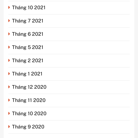
Tháng 10 2021
Tháng 7 2021
Tháng 6 2021
Tháng 5 2021
Tháng 2 2021
Tháng 1 2021
Tháng 12 2020
Tháng 11 2020
Tháng 10 2020
Tháng 9 2020