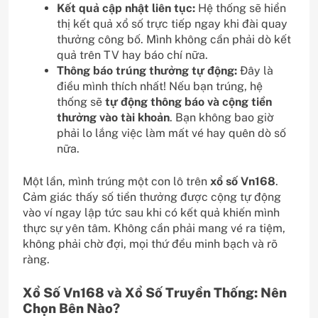
Kết quả cập nhật liên tục:
Hệ thống sẽ hiển
thị kết quả xổ số trực tiếp ngay khi đài quay
thưởng công bố. Mình không cần phải dò kết
quả trên TV hay báo chí nữa.
Thông báo trúng thưởng tự động:
Đây là
điều mình thích nhất! Nếu bạn trúng, hệ
thống sẽ
tự động thông báo và cộng tiền
thưởng vào tài khoản
. Bạn không bao giờ
phải lo lắng việc làm mất vé hay quên dò số
nữa.
Một lần, mình trúng một con lô trên
xổ số Vn168
.
Cảm giác thấy số tiền thưởng được cộng tự động
vào ví ngay lập tức sau khi có kết quả khiến mình
thực sự yên tâm. Không cần phải mang vé ra tiệm,
không phải chờ đợi, mọi thứ đều minh bạch và rõ
ràng.
Xổ Số Vn168 và Xổ Số Truyền Thống: Nên
Chọn Bên Nào?