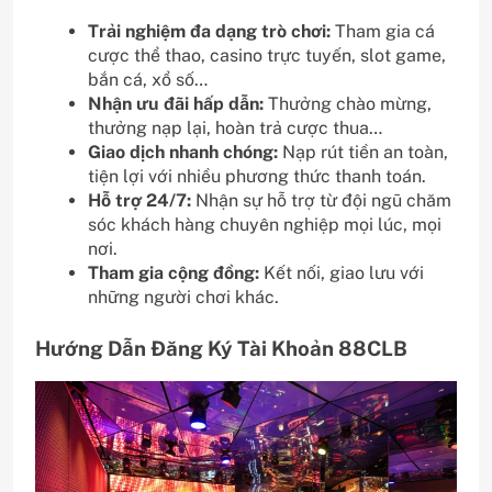
Trải nghiệm đa dạng trò chơi:
Tham gia cá
cược thể thao, casino trực tuyến, slot game,
bắn cá, xổ số…
Nhận ưu đãi hấp dẫn:
Thưởng chào mừng,
thưởng nạp lại, hoàn trả cược thua…
Giao dịch nhanh chóng:
Nạp rút tiền an toàn,
tiện lợi với nhiều phương thức thanh toán.
Hỗ trợ 24/7:
Nhận sự hỗ trợ từ đội ngũ chăm
sóc khách hàng chuyên nghiệp mọi lúc, mọi
nơi.
Tham gia cộng đồng:
Kết nối, giao lưu với
những người chơi khác.
Hướng Dẫn Đăng Ký Tài Khoản 88CLB