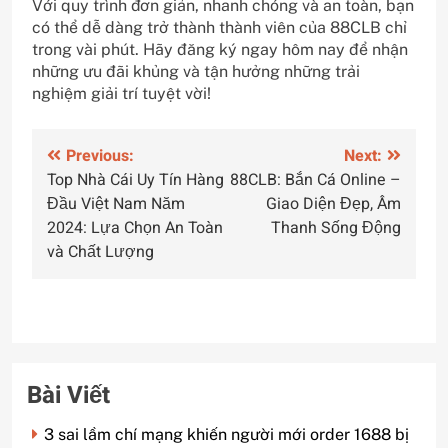
Với quy trình đơn giản, nhanh chóng và an toàn, bạn
có thể dễ dàng trở thành thành viên của 88CLB chỉ
trong vài phút. Hãy đăng ký ngay hôm nay để nhận
những ưu đãi khủng và tận hưởng những trải
nghiệm giải trí tuyệt vời!
Điều
Previous:
Next:
Top Nhà Cái Uy Tín Hàng
88CLB: Bắn Cá Online –
hướng
Đầu Việt Nam Năm
Giao Diện Đẹp, Âm
bài
2024: Lựa Chọn An Toàn
Thanh Sống Động
và Chất Lượng
viết
Bài Viết
3 sai lầm chí mạng khiến người mới order 1688 bị