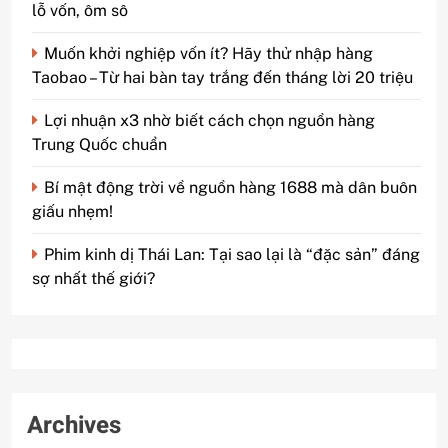
lỗ vốn, ôm sô
Muốn khởi nghiệp vốn ít? Hãy thử nhập hàng
Taobao – Từ hai bàn tay trắng đến tháng lời 20 triệu
Lợi nhuận x3 nhờ biết cách chọn nguồn hàng
Trung Quốc chuẩn
Bí mật động trời về nguồn hàng 1688 mà dân buôn
giấu nhẹm!
Phim kinh dị Thái Lan: Tại sao lại là “đặc sản” đáng
sợ nhất thế giới?
Archives