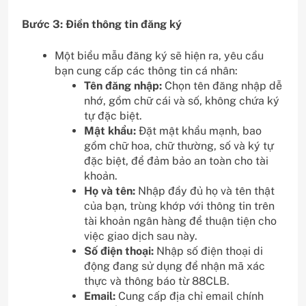
Bước 3: Điền thông tin đăng ký
Một biểu mẫu đăng ký sẽ hiện ra, yêu cầu
bạn cung cấp các thông tin cá nhân:
Tên đăng nhập:
Chọn tên đăng nhập dễ
nhớ, gồm chữ cái và số, không chứa ký
tự đặc biệt.
Mật khẩu:
Đặt mật khẩu mạnh, bao
gồm chữ hoa, chữ thường, số và ký tự
đặc biệt, để đảm bảo an toàn cho tài
khoản.
Họ và tên:
Nhập đầy đủ họ và tên thật
của bạn, trùng khớp với thông tin trên
tài khoản ngân hàng để thuận tiện cho
việc giao dịch sau này.
Số điện thoại:
Nhập số điện thoại di
động đang sử dụng để nhận mã xác
thực và thông báo từ 88CLB.
Email:
Cung cấp địa chỉ email chính