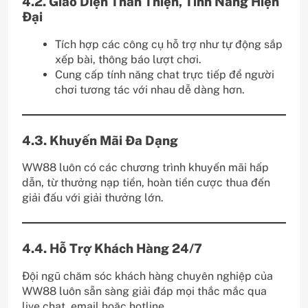
4.2. Giao Diện Thân Thiện, Tính Năng Hiện
Đại
Tích hợp các công cụ hỗ trợ như tự động sắp
xếp bài, thông báo lượt chơi.
Cung cấp tính năng chat trực tiếp để người
chơi tương tác với nhau dễ dàng hơn.
4.3. Khuyến Mãi Đa Dạng
WW88 luôn có các chương trình khuyến mãi hấp
dẫn, từ thưởng nạp tiền, hoàn tiền cược thua đến
giải đấu với giải thưởng lớn.
4.4. Hỗ Trợ Khách Hàng 24/7
Đội ngũ chăm sóc khách hàng chuyên nghiệp của
WW88 luôn sẵn sàng giải đáp mọi thắc mắc qua
live chat, email hoặc hotline.