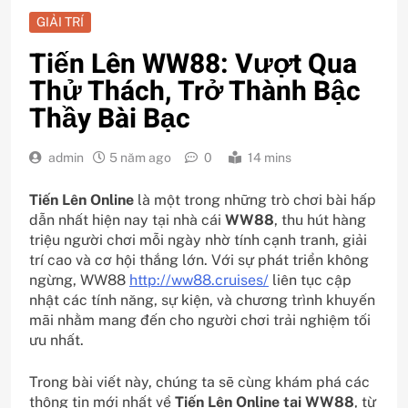
GIẢI TRÍ
Tiến Lên WW88: Vượt Qua
Thử Thách, Trở Thành Bậc
Thầy Bài Bạc
admin
5 năm ago
0
14 mins
Tiến Lên Online
là một trong những trò chơi bài hấp
dẫn nhất hiện nay tại nhà cái
WW88
, thu hút hàng
triệu người chơi mỗi ngày nhờ tính cạnh tranh, giải
trí cao và cơ hội thắng lớn. Với sự phát triển không
ngừng, WW88
http://ww88.cruises/
liên tục cập
nhật các tính năng, sự kiện, và chương trình khuyến
mãi nhằm mang đến cho người chơi trải nghiệm tối
ưu nhất.
Trong bài viết này, chúng ta sẽ cùng khám phá các
thông tin mới nhất về
Tiến Lên Online tại WW88
, từ