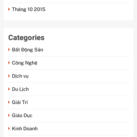
Tháng 10 2015
Categories
Bất Động Sản
Công Nghệ
Dịch vụ
Du Lịch
Giải Trí
Giáo Dục
Kinh Doanh