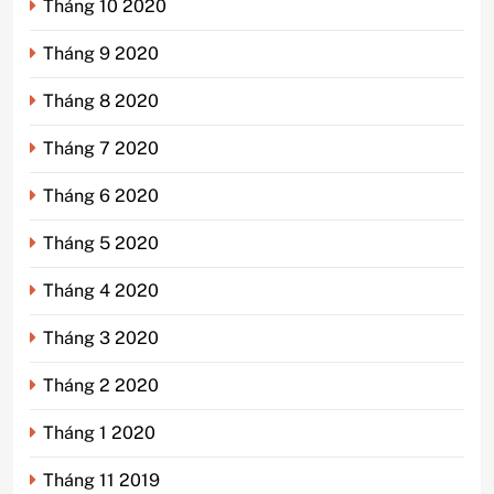
Tháng 10 2020
Tháng 9 2020
Tháng 8 2020
Tháng 7 2020
Tháng 6 2020
Tháng 5 2020
Tháng 4 2020
Tháng 3 2020
Tháng 2 2020
Tháng 1 2020
Tháng 11 2019