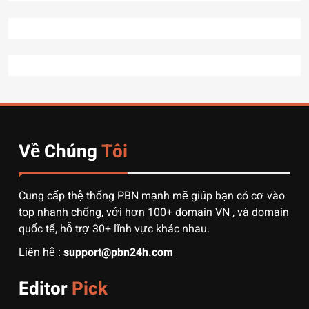
bạn tự nhập hàng Trung
Quốc không qua trung gian.
CÔNG NGHỆ
8
Quy trình vận chuyển hàng
từ Alibaba về Việt Nam: Nên
chọn đường biển hay đường
DỊCH VỤ
hàng không?
Về Chúng
Tôi
1
3 sai lầm chí mạng khiến
người mới order 1688 bị lỗ
Cung cấp thệ thống PBN mạnh mẽ giúp bạn có cơ vào
vốn, ôm sô
DỊCH VỤ
top nhanh chống, với hơn 100+ domain VN , và domain
quốc tế, hỗ trợ 30+ lĩnh vực khác nhau.
2
Liên hệ :
support@pbn24h.com
Muốn khởi nghiệp vốn ít?
Hãy thử nhập hàng Taobao –
Editor
Pick
Từ hai bàn tay trắng đến
DỊCH VỤ
tháng lời 20 triệu