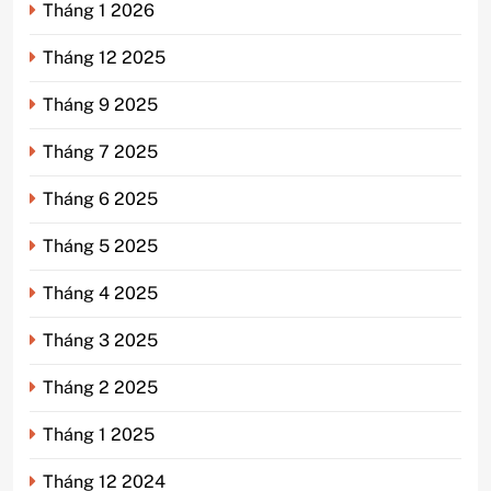
Tháng 1 2026
Tháng 12 2025
Tháng 9 2025
Tháng 7 2025
Tháng 6 2025
Tháng 5 2025
Tháng 4 2025
Tháng 3 2025
Tháng 2 2025
Tháng 1 2025
Tháng 12 2024