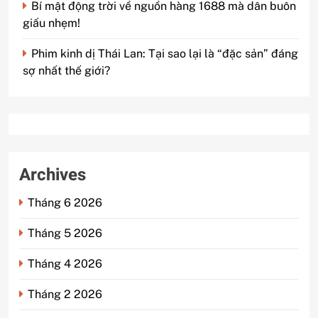
Bí mật động trời về nguồn hàng 1688 mà dân buôn
giấu nhẹm!
Phim kinh dị Thái Lan: Tại sao lại là “đặc sản” đáng
sợ nhất thế giới?
Archives
Tháng 6 2026
Tháng 5 2026
Tháng 4 2026
Tháng 2 2026