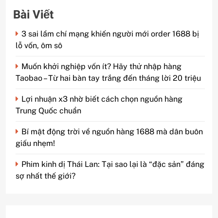
Bài Viết
3 sai lầm chí mạng khiến người mới order 1688 bị
lỗ vốn, ôm sô
Muốn khởi nghiệp vốn ít? Hãy thử nhập hàng
Taobao – Từ hai bàn tay trắng đến tháng lời 20 triệu
Lợi nhuận x3 nhờ biết cách chọn nguồn hàng
Trung Quốc chuẩn
Bí mật động trời về nguồn hàng 1688 mà dân buôn
giấu nhẹm!
Phim kinh dị Thái Lan: Tại sao lại là “đặc sản” đáng
sợ nhất thế giới?