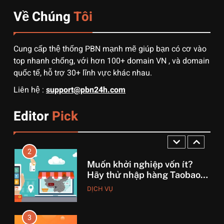
Về Chúng
Tôi
1
3 sai lầm chí mạng khiến
người mới order 1688 bị lỗ
Cung cấp thệ thống PBN mạnh mẽ giúp bạn có cơ vào
vốn, ôm sô
DỊCH VỤ
top nhanh chống, với hơn 100+ domain VN , và domain
quốc tế, hỗ trợ 30+ lĩnh vực khác nhau.
2
Liên hệ :
support@pbn24h.com
Muốn khởi nghiệp vốn ít?
Hãy thử nhập hàng Taobao –
Editor
Pick
Từ hai bàn tay trắng đến
DỊCH VỤ
tháng lời 20 triệu
3
Lợi nhuận x3 nhờ biết cách
chọn nguồn hàng Trung
Quốc chuẩn
DỊCH VỤ
4