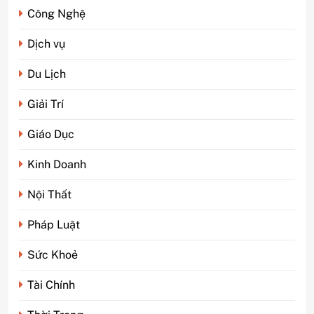
Công Nghệ
Dịch vụ
Du Lịch
Giải Trí
Giáo Dục
Kinh Doanh
Nội Thất
Pháp Luật
Sức Khoẻ
Tài Chính
5
Phim kinh dị Thái Lan: Tại