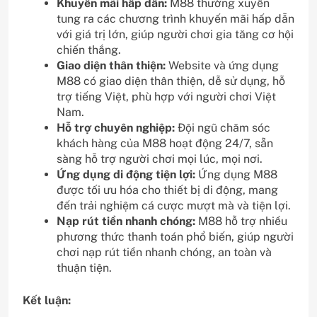
Khuyến mãi hấp dẫn:
M88 thường xuyên
tung ra các chương trình khuyến mãi hấp dẫn
với giá trị lớn, giúp người chơi gia tăng cơ hội
chiến thắng.
Giao diện thân thiện:
Website và ứng dụng
M88 có giao diện thân thiện, dễ sử dụng, hỗ
trợ tiếng Việt, phù hợp với người chơi Việt
Nam.
Hỗ trợ chuyên nghiệp:
Đội ngũ chăm sóc
khách hàng của M88 hoạt động 24/7, sẵn
sàng hỗ trợ người chơi mọi lúc, mọi nơi.
Ứng dụng di động tiện lợi:
Ứng dụng M88
được tối ưu hóa cho thiết bị di động, mang
đến trải nghiệm cá cược mượt mà và tiện lợi.
Nạp rút tiền nhanh chóng:
M88 hỗ trợ nhiều
phương thức thanh toán phổ biến, giúp người
chơi nạp rút tiền nhanh chóng, an toàn và
thuận tiện.
Kết luận: