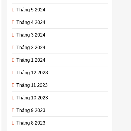
Tháng 5 2024
Tháng 4 2024
Tháng 3 2024
Tháng 2 2024
Tháng 1 2024
Tháng 12 2023
Tháng 11 2023
Tháng 10 2023
Tháng 9 2023
Tháng 8 2023