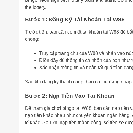
Bingo neon sign with lottery balls and stars. Colorful
the lottery.
Bước 1: Đăng Ký Tài Khoản Tại W88
Trước tiên, bạn cần có một tài khoản tại W88 để bắ
chóng:
Truy cập trang chủ của W88 và nhấn vào nút
Điền đầy đủ thông tin cá nhân của bạn như tê
Xác nhận thông tin và hoàn tất quá trình đăn
Sau khi đăng ký thành công, bạn có thể đăng nhập 
Bước 2: Nạp Tiền Vào Tài Khoản
Để tham gia chơi bingo tại W88, bạn cần nạp tiền
nạp tiền khác nhau như chuyển khoản ngân hàng, ví
tế khác. Sau khi nạp tiền thành công, số tiền sẽ đ