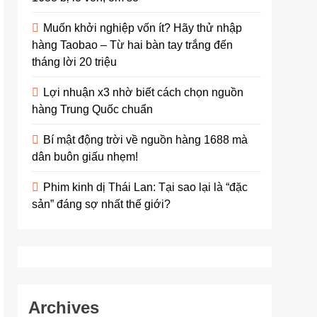
Muốn khởi nghiệp vốn ít? Hãy thử nhập
hàng Taobao – Từ hai bàn tay trắng đến
tháng lời 20 triệu
Lợi nhuận x3 nhờ biết cách chọn nguồn
hàng Trung Quốc chuẩn
Bí mật động trời về nguồn hàng 1688 mà
dân buôn giấu nhẹm!
Phim kinh dị Thái Lan: Tại sao lại là “đặc
sản” đáng sợ nhất thế giới?
Archives