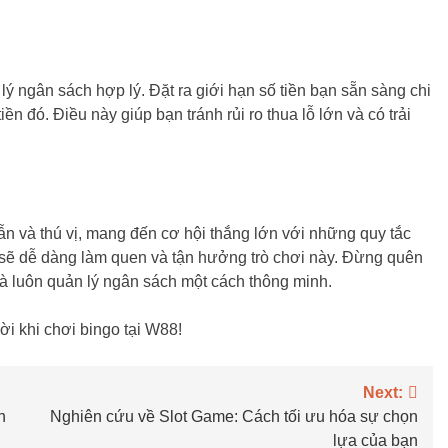
ý ngân sách hợp lý. Đặt ra giới hạn số tiền bạn sẵn sàng chi
ền đó. Điều này giúp bạn tránh rủi ro thua lỗ lớn và có trải
dẫn và thú vị, mang đến cơ hội thắng lớn với những quy tắc
n sẽ dễ dàng làm quen và tận hưởng trò chơi này. Đừng quên
à luôn quản lý ngân sách một cách thông minh.
i khi chơi bingo tại W88!
Next:
h
Nghiên cứu về Slot Game: Cách tối ưu hóa sự chọn
lựa của bạn