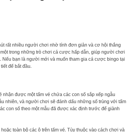
u hút rất nhiều người chơi nhờ tính đơn giản và cơ hội thắng
h một trong những trò chơi cá cược hấp dẫn, giúp người chơi
ớn. Nếu bạn là người mới và muốn tham gia cá cược bingo tại
iết để bắt đầu.
 sẽ nhận được một tấm vé chứa các con số sắp xếp ngẫu
gẫu nhiên, và người chơi sẽ đánh dấu những số trùng với tấm
 các con số theo một mẫu đã được xác định trước để giành
hoặc toàn bộ các ô trên tấm vé. Tùy thuộc vào cách chơi và