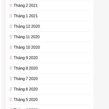
Tháng 2 2021
Tháng 1 2021
Tháng 12 2020
Tháng 11 2020
Tháng 10 2020
Tháng 9 2020
Tháng 8 2020
Tháng 7 2020
Tháng 6 2020
Tháng 5 2020