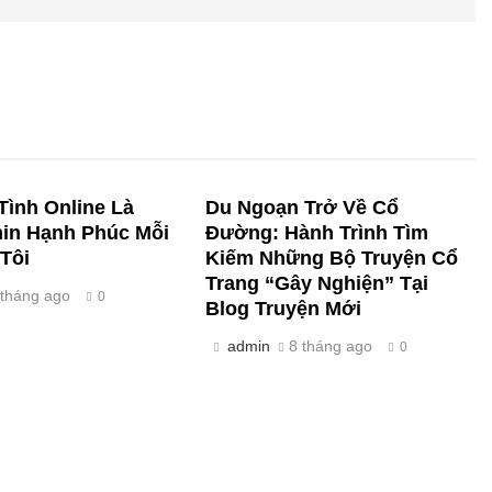
Tình Online Là
Du Ngoạn Trở Về Cổ
min Hạnh Phúc Mỗi
Đường: Hành Trình Tìm
Tôi
Kiếm Những Bộ Truyện Cổ
Trang “Gây Nghiện” Tại
 tháng ago
0
Blog Truyện Mới
admin
8 tháng ago
0