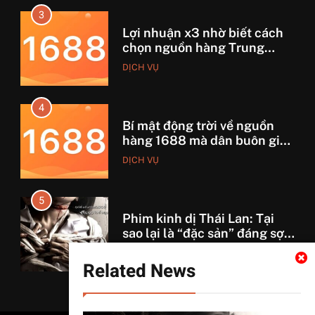
4
Bí mật động trời về nguồn
hàng 1688 mà dân buôn giấu
nhẹm!
DỊCH VỤ
5
Phim kinh dị Thái Lan: Tại
sao lại là “đặc sản” đáng sợ
nhất thế giới?
GIẢI TRÍ
6
Top 5 lý do Backcom XM là
lựa chọn số 1 cho trader Việt
hiện nay
TÀI CHÍNH
Related News
7
7 Bước “thần thánh” giúp