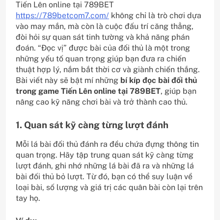
Tiến Lên online tại 789BET
https://789betcom7.com/
không chỉ là trò chơi dựa
vào may mắn, mà còn là cuộc đấu trí căng thẳng,
đòi hỏi sự quan sát tinh tường và khả năng phán
đoán. “Đọc vị” được bài của đối thủ là một trong
những yếu tố quan trọng giúp bạn đưa ra chiến
thuật hợp lý, nắm bắt thời cơ và giành chiến thắng.
Bài viết này sẽ bật mí những
bí kíp đọc bài đối thủ
trong game Tiến Lên online tại 789BET
, giúp bạn
nâng cao kỹ năng chơi bài và trở thành cao thủ.
1. Quan sát kỹ càng từng lượt đánh
Mỗi lá bài đối thủ đánh ra đều chứa đựng thông tin
quan trọng. Hãy tập trung quan sát kỹ càng từng
lượt đánh, ghi nhớ những lá bài đã ra và những lá
bài đối thủ bỏ lượt. Từ đó, bạn có thể suy luận về
loại bài, số lượng và giá trị các quân bài còn lại trên
tay họ.