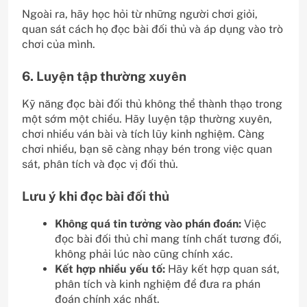
Ngoài ra, hãy học hỏi từ những người chơi giỏi,
quan sát cách họ đọc bài đối thủ và áp dụng vào trò
chơi của mình.
6. Luyện tập thường xuyên
Kỹ năng đọc bài đối thủ không thể thành thạo trong
một sớm một chiều. Hãy luyện tập thường xuyên,
chơi nhiều ván bài và tích lũy kinh nghiệm. Càng
chơi nhiều, bạn sẽ càng nhạy bén trong việc quan
sát, phân tích và đọc vị đối thủ.
Lưu ý khi đọc bài đối thủ
Không quá tin tưởng vào phán đoán:
Việc
đọc bài đối thủ chỉ mang tính chất tương đối,
không phải lúc nào cũng chính xác.
Kết hợp nhiều yếu tố:
Hãy kết hợp quan sát,
phân tích và kinh nghiệm để đưa ra phán
đoán chính xác nhất.