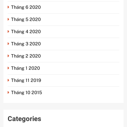
Tháng 6 2020
Tháng 5 2020
Tháng 4 2020
Tháng 3 2020
Tháng 2 2020
Tháng 1 2020
Tháng 11 2019
Tháng 10 2015
Categories