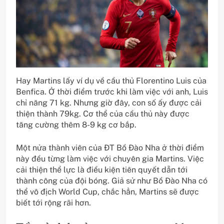
Hay Martins lấy ví dụ về cầu thủ Florentino Luis của
Benfica. Ở thời điểm trước khi làm việc với anh, Luis
chỉ năng 71 kg. Nhưng giờ đây, con số ấy được cải
thiện thành 79kg. Cơ thể của cầu thủ này được
tăng cường thêm 8-9 kg cơ bắp.
Một nửa thành viên của ĐT Bồ Đào Nha ở thời điểm
này đều từng làm việc với chuyên gia Martins. Việc
cải thiện thể lực là điều kiện tiên quyết dẫn tới
thành công của đội bóng. Giả sử như Bồ Đào Nha có
thể vô địch World Cup, chắc hẳn, Martins sẽ được
biết tới rộng rãi hơn.