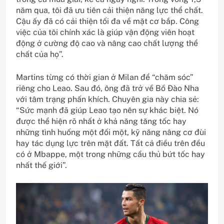
năm qua, tôi đã ưu tiên cải thiện năng lực thể chất.
Cậu ấy đã có cải thiện tối đa về mặt cơ bắp. Công
việc của tôi chính xác là giúp vận động viên hoạt
động ở cường độ cao và nâng cao chất lượng thể
chất của họ”.
Martins từng có thời gian ở Milan để “chăm sóc”
riêng cho Leao. Sau đó, ông đã trở về Bồ Đào Nha
với tâm trạng phấn khích. Chuyên gia này chia sẻ:
“Sức mạnh đã giúp Leao tạo nên sự khác biệt. Nó
được thể hiện rõ nhất ở khả năng tăng tốc hay
những tình huống một đối một, kỹ năng nâng cơ đùi
hay tác dụng lực trên mặt đất. Tất cả điều trên đều
có ở Mbappe, một trong những cầu thủ bứt tốc hay
nhất thế giới”.