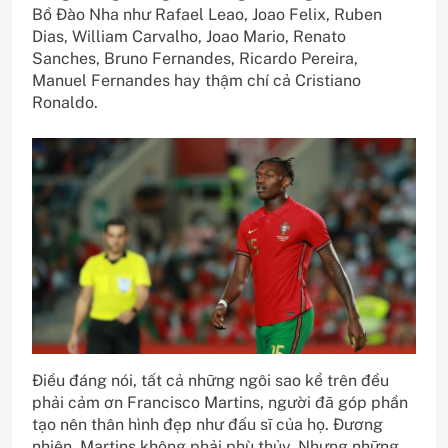
Bồ Đào Nha như Rafael Leao, Joao Felix, Ruben
Dias, William Carvalho, Joao Mario, Renato
Sanches, Bruno Fernandes, Ricardo Pereira,
Manuel Fernandes hay thậm chí cả Cristiano
Ronaldo.
Điều đáng nói, tất cả những ngôi sao kể trên đều
phải cảm ơn Francisco Martins, người đã góp phần
tạo nên thân hình đẹp như đấu sĩ của họ. Đương
nhiên, Martins không phải phù thủy. Nhưng những