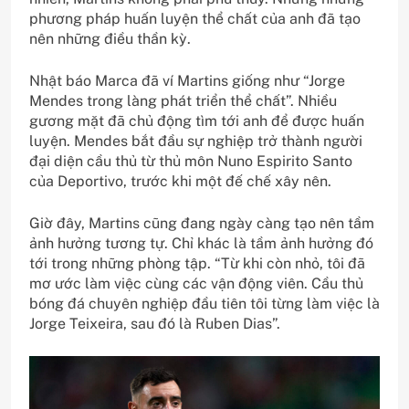
phương pháp huấn luyện thể chất của anh đã tạo
nên những điều thần kỳ.
Nhật báo Marca đã ví Martins giống như “Jorge
Mendes trong làng phát triển thể chất”. Nhiều
gương mặt đã chủ động tìm tới anh để được huấn
luyện. Mendes bắt đầu sự nghiệp trở thành người
đại diện cầu thủ từ thủ môn Nuno Espirito Santo
của Deportivo, trước khi một đế chế xây nên.
Giờ đây, Martins cũng đang ngày càng tạo nên tầm
ảnh hưởng tương tự. Chỉ khác là tầm ảnh hưởng đó
tới trong những phòng tập. “Từ khi còn nhỏ, tôi đã
mơ ước làm việc cùng các vận động viên. Cầu thủ
bóng đá chuyên nghiệp đầu tiên tôi từng làm việc là
Jorge Teixeira, sau đó là Ruben Dias”.