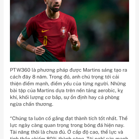
PTW360 là phương pháp được Martins sáng tạo ra
cách đây 8 năm. Trong đó, anh chú trọng tới cải
thiện điểm mạnh, điểm yếu của từng người. Những
bài tập của Martins dựa trên nền tảng aerobic, kỵ
khí, khối lượng cơ bắp, sự ổn định hay cả phòng
ngừa chấn thương.
“Chúng ta luôn cố gắng đạt thành tích tốt nhất. Thể
lực ngày càng quan trọng trong bóng đá hiện nay.
Tài năng thôi là chưa đủ. Ở cấp độ cao, thể lực và
tinh thần chiếm 80% thành công. Tôi nghĩ sức mạnh