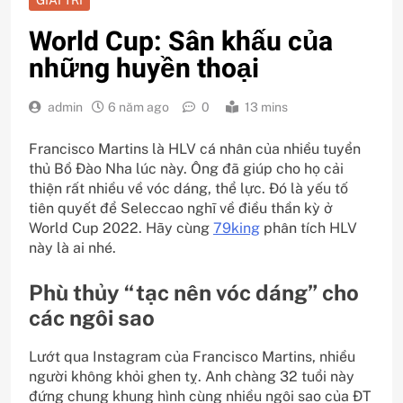
World Cup: Sân khấu của
những huyền thoại
admin
6 năm ago
0
13 mins
Francisco Martins là HLV cá nhân của nhiều tuyển
thủ Bồ Đào Nha lúc này. Ông đã giúp cho họ cải
thiện rất nhiều về vóc dáng, thể lực. Đó là yếu tố
tiên quyết để Seleccao nghĩ về điều thần kỳ ở
World Cup 2022. Hãy cùng
79king
phân tích HLV
này là ai nhé.
Phù thủy “tạc nên vóc dáng” cho
các ngôi sao
Lướt qua Instagram của Francisco Martins, nhiều
người không khỏi ghen tỵ. Anh chàng 32 tuổi này
đứng chung khung hình cùng nhiều ngôi sao của ĐT