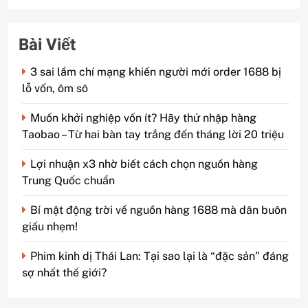
Bài Viết
3 sai lầm chí mạng khiến người mới order 1688 bị
lỗ vốn, ôm sô
Muốn khởi nghiệp vốn ít? Hãy thử nhập hàng
Taobao – Từ hai bàn tay trắng đến tháng lời 20 triệu
Lợi nhuận x3 nhờ biết cách chọn nguồn hàng
Trung Quốc chuẩn
Bí mật động trời về nguồn hàng 1688 mà dân buôn
giấu nhẹm!
Phim kinh dị Thái Lan: Tại sao lại là “đặc sản” đáng
sợ nhất thế giới?