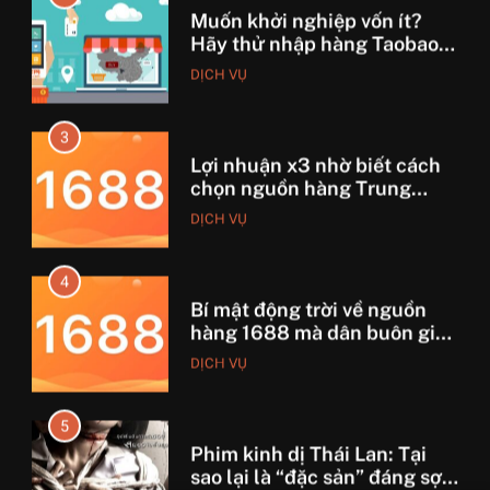
Lợi nhuận x3 nhờ biết cách
chọn nguồn hàng Trung
Quốc chuẩn
DỊCH VỤ
4
Bí mật động trời về nguồn
hàng 1688 mà dân buôn giấu
nhẹm!
DỊCH VỤ
5
Phim kinh dị Thái Lan: Tại
sao lại là “đặc sản” đáng sợ
nhất thế giới?
GIẢI TRÍ
6
Top 5 lý do Backcom XM là
lựa chọn số 1 cho trader Việt