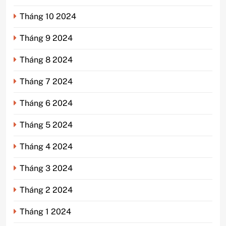
Tháng 10 2024
Tháng 9 2024
Tháng 8 2024
Tháng 7 2024
Tháng 6 2024
Tháng 5 2024
Tháng 4 2024
Tháng 3 2024
Tháng 2 2024
Tháng 1 2024