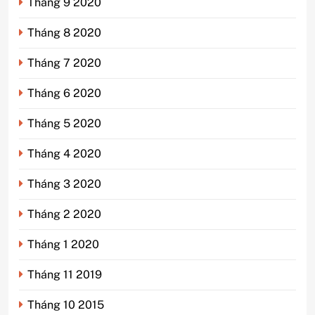
Tháng 9 2020
Tháng 8 2020
Tháng 7 2020
Tháng 6 2020
Tháng 5 2020
Tháng 4 2020
Tháng 3 2020
Tháng 2 2020
Tháng 1 2020
Tháng 11 2019
Tháng 10 2015