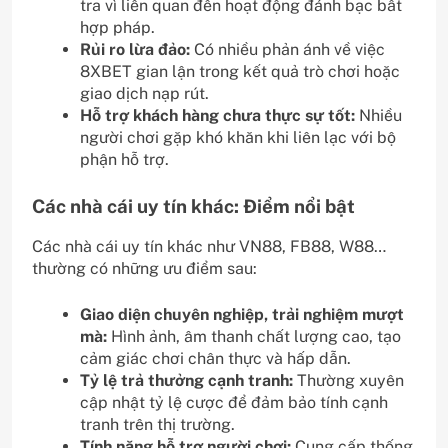
tra vì liên quan đến hoạt động đánh bạc bất
hợp pháp.
Rủi ro lừa đảo:
Có nhiều phản ánh về việc
8XBET gian lận trong kết quả trò chơi hoặc
giao dịch nạp rút.
Hỗ trợ khách hàng chưa thực sự tốt:
Nhiều
người chơi gặp khó khăn khi liên lạc với bộ
phận hỗ trợ.
Các nhà cái uy tín khác: Điểm nổi bật
Các nhà cái uy tín khác như VN88, FB88, W88…
thường có những ưu điểm sau:
Giao diện chuyên nghiệp, trải nghiệm mượt
mà:
Hình ảnh, âm thanh chất lượng cao, tạo
cảm giác chơi chân thực và hấp dẫn.
Tỷ lệ trả thưởng cạnh tranh:
Thường xuyên
cập nhật tỷ lệ cược để đảm bảo tính cạnh
tranh trên thị trường.
Tính năng hỗ trợ người chơi:
Cung cấp thống