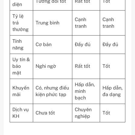
Tương đối tốt
Rất tốt
Tốt
diện
Tỷ lệ
Cạnh
Cạnh
trả
Trung bình
tranh
tranh
thưởng
Tính
Cơ bản
Đầy đủ
Đầy đủ
năng
Uy tín &
bảo
Nghi ngờ
Rất tốt
Tốt
mật
Hấp dẫn,
Khuyến
Có, nhưng điều
Hấp dẫn,
minh
mãi
kiện phức tạp
đa dạng
bạch
Dịch vụ
Chuyên
Chưa tốt
Tốt
KH
nghiệp