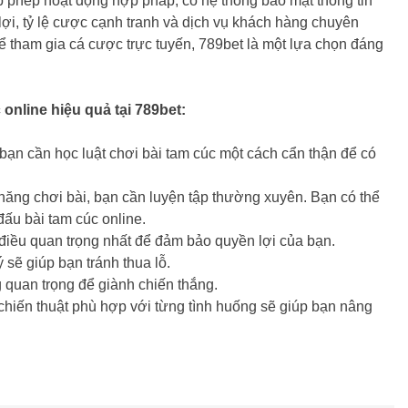
ấp phép hoạt động hợp pháp, có hệ thống bảo mật thông tin
 lợi, tỷ lệ cược cạnh tranh và dịch vụ khách hàng chuyên
ể tham gia cá cược trực tuyến, 789bet là một lựa chọn đáng
online hiệu quả tại 789bet:
bạn cần học luật chơi bài tam cúc một cách cẩn thận để có
ăng chơi bài, bạn cần luyện tập thường xuyên. Bạn có thể
đấu bài tam cúc online.
 điều quan trọng nhất để đảm bảo quyền lợi của bạn.
 sẽ giúp bạn tránh thua lỗ.
g quan trọng để giành chiến thắng.
hiến thuật phù hợp với từng tình huống sẽ giúp bạn nâng