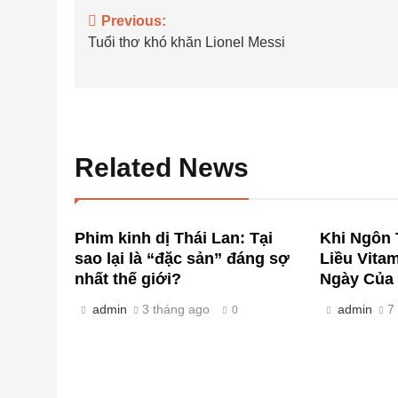
Điều
Previous:
Tuổi thơ khó khăn Lionel Messi
hướng
bài
viết
Related News
Phim kinh dị Thái Lan: Tại
Khi Ngôn 
sao lại là “đặc sản” đáng sợ
Liều Vita
nhất thế giới?
Ngày Của 
admin
3 tháng ago
admin
7
0