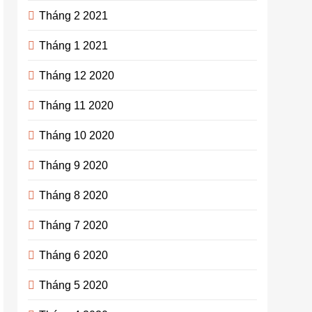
Tháng 2 2021
Tháng 1 2021
Tháng 12 2020
Tháng 11 2020
Tháng 10 2020
Tháng 9 2020
Tháng 8 2020
Tháng 7 2020
Tháng 6 2020
Tháng 5 2020