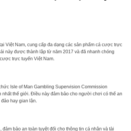
 tại Việt Nam, cung cấp đa dạng các sản phẩm cá cược trực
 cái này được thành lập từ năm 2017 và đã nhanh chóng
 cược trực tuyến Việt Nam.
chức Isle of Man Gambling Supervision Commission
 nhất thế giới. Điều này đảm bảo cho người chơi có thể an
 đảo hay gian lận.
 đảm bảo an toàn tuyệt đối cho thông tin cá nhân và tài