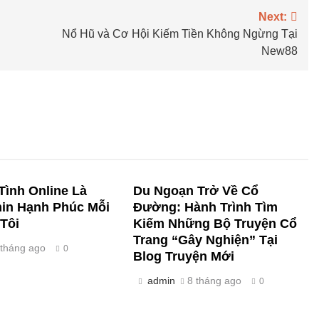
Next:
Nổ Hũ và Cơ Hội Kiếm Tiền Không Ngừng Tại
New88
Tình Online Là
Du Ngoạn Trở Về Cổ
min Hạnh Phúc Mỗi
Đường: Hành Trình Tìm
Tôi
Kiếm Những Bộ Truyện Cổ
Trang “Gây Nghiện” Tại
 tháng ago
0
Blog Truyện Mới
admin
8 tháng ago
0