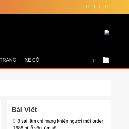
 TRANG
XE CỘ
Bài Viết
3 sai lầm chí mạng khiến người mới order
1688 bị lỗ vốn, ôm sô