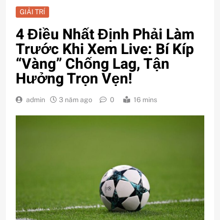
GIẢI TRÍ
4 Điều Nhất Định Phải Làm
Trước Khi Xem Live: Bí Kíp
“Vàng” Chống Lag, Tận
Hưởng Trọn Vẹn!
admin
3 năm ago
0
16 mins