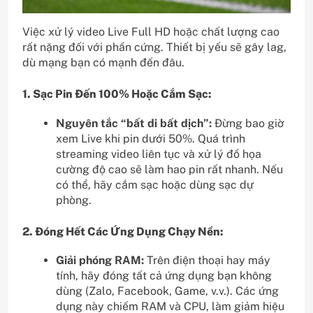
Việc xử lý video Live Full HD hoặc chất lượng cao
rất nặng đối với phần cứng. Thiết bị yếu sẽ gây lag,
dù mạng bạn có mạnh đến đâu.
1. Sạc Pin Đến 100% Hoặc Cắm Sạc:
Nguyên tắc “bất di bất dịch”:
Đừng bao giờ
xem Live khi pin dưới 50%. Quá trình
streaming video liên tục và xử lý đồ họa
cường độ cao sẽ làm hao pin rất nhanh. Nếu
có thể, hãy cắm sạc hoặc dùng sạc dự
phòng.
2. Đóng Hết Các Ứng Dụng Chạy Nền:
Giải phóng RAM:
Trên điện thoại hay máy
tính, hãy đóng tất cả ứng dụng bạn không
dùng (Zalo, Facebook, Game, v.v.). Các ứng
dụng này chiếm RAM và CPU, làm giảm hiệu