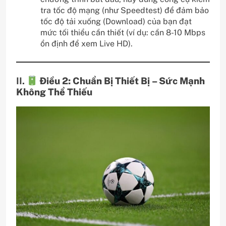
tra tốc độ mạng (như Speedtest) để đảm bảo
tốc độ tải xuống (Download) của bạn đạt
mức tối thiểu cần thiết (ví dụ: cần 8-10 Mbps
ổn định để xem Live HD).
II.
Điều 2: Chuẩn Bị Thiết Bị – Sức Mạnh
Không Thể Thiếu