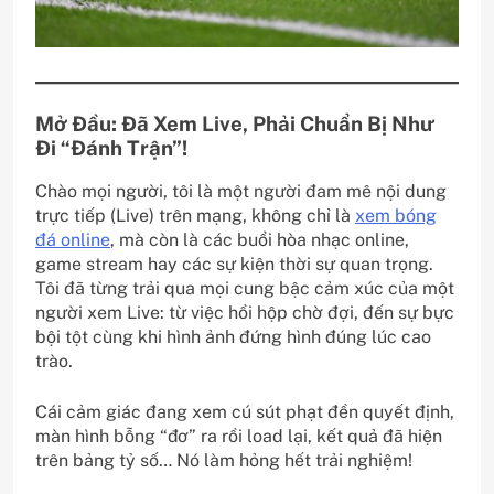
Mở Đầu: Đã Xem Live, Phải Chuẩn Bị Như
Đi “Đánh Trận”!
Chào mọi người, tôi là một người đam mê nội dung
trực tiếp (Live) trên mạng, không chỉ là
xem bóng
đá online
, mà còn là các buổi hòa nhạc online,
game stream hay các sự kiện thời sự quan trọng.
Tôi đã từng trải qua mọi cung bậc cảm xúc của một
người xem Live: từ việc hồi hộp chờ đợi, đến sự bực
bội tột cùng khi hình ảnh đứng hình đúng lúc cao
trào.
Cái cảm giác đang xem cú sút phạt đền quyết định,
màn hình bỗng “đơ” ra rồi load lại, kết quả đã hiện
trên bảng tỷ số… Nó làm hỏng hết trải nghiệm!