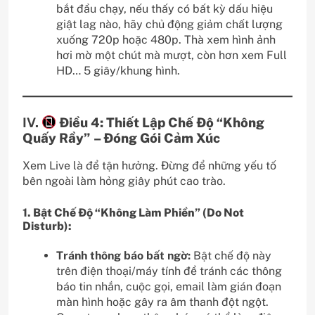
bắt đầu chạy, nếu thấy có bất kỳ dấu hiệu
giật lag nào, hãy chủ động giảm chất lượng
xuống 720p hoặc 480p. Thà xem hình ảnh
hơi mờ một chút mà mượt, còn hơn xem Full
HD… 5 giây/khung hình.
IV.
Điều 4: Thiết Lập Chế Độ “Không
Quấy Rầy” – Đóng Gói Cảm Xúc
Xem Live là để tận hưởng. Đừng để những yếu tố
bên ngoài làm hỏng giây phút cao trào.
1. Bật Chế Độ “Không Làm Phiền” (Do Not
Disturb):
Tránh thông báo bất ngờ:
Bật chế độ này
trên điện thoại/máy tính để tránh các thông
báo tin nhắn, cuộc gọi, email làm gián đoạn
màn hình hoặc gây ra âm thanh đột ngột.