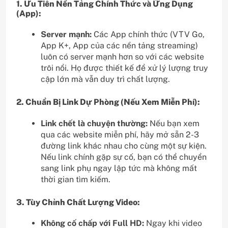
1. Ưu Tiên Nền Tảng Chính Thức và Ứng Dụng
(App):
Server mạnh:
Các App chính thức (VTV Go,
App K+, App của các nền tảng streaming)
luôn có server mạnh hơn so với các website
trôi nổi. Họ được thiết kế để xử lý lượng truy
cập lớn mà vẫn duy trì chất lượng.
2. Chuẩn Bị Link Dự Phòng (Nếu Xem Miễn Phí):
Link chết là chuyện thường:
Nếu bạn xem
qua các website miễn phí, hãy mở sẵn 2-3
đường link khác nhau cho cùng một sự kiện.
Nếu link chính gặp sự cố, bạn có thể chuyển
sang link phụ ngay lập tức mà không mất
thời gian tìm kiếm.
3. Tùy Chỉnh Chất Lượng Video:
Không cố chấp với Full HD:
Ngay khi video