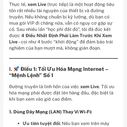
Thực tế,
xem Live
(trực tiếp) là một hoạt động tiêu
tốn rất nhiều tài nguyên của thiết bị và đường
truyền. Nếu không chuẩn bị kỹ lưỡng, dù bạn có
mua gói VIP đi chăng nữa, vẫn có nguy cơ gặp sự
cố. Sau nhiều lần “học phí đắt đỏ”, tôi đã đúc kết
được
4 Điều Nhất Định Phải Làm Trước Khi Xem
Live
– coi như 4 bước “khởi động” để đảm bảo trải
nghiệm của bạn mượt mà, không gián đoạn.
I.
Điều 1: Tối Ưu Hóa Mạng Internet –
“Mệnh Lệnh” Số 1
Đường truyền là linh hồn của việc
xem Live
. Tối ưu
hóa mạng phải được đặt lên hàng đầu, đặc biệt là
khi bạn xem vào giờ cao điểm.
1. Dùng Dây Mạng (LAN) Thay Vì Wi-Fi:
Ưu tiên tuyệt đối:
Nếu bạn xem trên máy