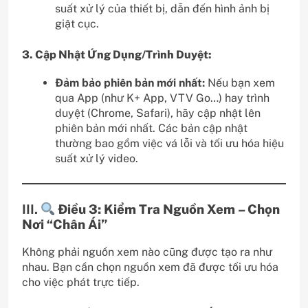
suất xử lý của thiết bị, dẫn đến hình ảnh bị
giật cục.
3. Cập Nhật Ứng Dụng/Trình Duyệt:
Đảm bảo phiên bản mới nhất:
Nếu bạn xem
qua App (như K+ App, VTV Go…) hay trình
duyệt (Chrome, Safari), hãy cập nhật lên
phiên bản mới nhất. Các bản cập nhật
thường bao gồm việc vá lỗi và tối ưu hóa hiệu
suất xử lý video.
III.
Điều 3: Kiểm Tra Nguồn Xem – Chọn
Nơi “Chân Ái”
Không phải nguồn xem nào cũng được tạo ra như
nhau. Bạn cần chọn nguồn xem đã được tối ưu hóa
cho việc phát trực tiếp.