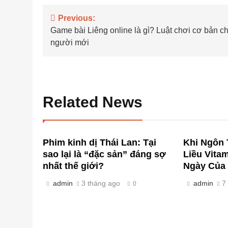
Điều
Previous:
Game bài Liêng online là gì? Luật chơi cơ bản c
hướng
người mới
bài
viết
Related News
Phim kinh dị Thái Lan: Tại
Khi Ngôn 
sao lại là “đặc sản” đáng sợ
Liều Vita
nhất thế giới?
Ngày Của 
admin
3 tháng ago
admin
7
0