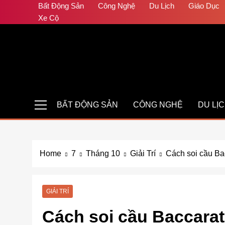
Skip
Bất Động Sản
Công Nghệ
Du Lịch
Giáo Dục
to
Xe Cộ
content
Auto Pro
Giúp web site bạn mạnh mẽ hơn
BẤT ĐỘNG SẢN
CÔNG NGHỆ
DU LỊ
Home
7
Tháng 10
Giải Trí
Cách soi cầu Bac
GIẢI TRÍ
Cách soi cầu Baccarat 