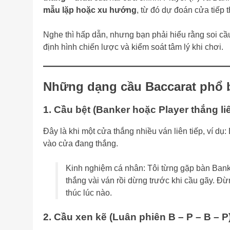
mẫu lặp hoặc xu hướng
, từ đó dự đoán cửa tiếp t
Nghe thì hấp dẫn, nhưng bạn phải hiểu rằng soi c
định hình chiến lược và kiểm soát tâm lý khi chơi.
Những dạng cầu Baccarat phổ 
1.
Cầu bệt (Banker hoặc Player thắng liê
Đây là khi một cửa thắng nhiều ván liên tiếp, ví dụ
vào cửa đang thắng.
Kinh nghiệm cá nhân: Tôi từng gặp bàn Banker 
thắng vài ván rồi dừng trước khi cầu gãy. Đừn
thúc lúc nào.
2.
Cầu xen kẽ (Luân phiên B – P – B – P