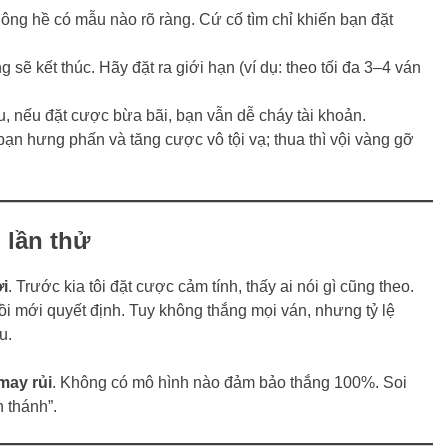
ng hề có mẫu nào rõ ràng. Cứ cố tìm chỉ khiến bạn đặt
sẽ kết thúc. Hãy đặt ra giới hạn (ví dụ: theo tối đa 3–4 ván
u, nếu đặt cược bừa bãi, bạn vẫn dễ cháy tài khoản.
bạn hưng phấn và tăng cược vô tội vạ; thua thì vội vàng gỡ
 lần thử
ơi
. Trước kia tôi đặt cược cảm tính, thấy ai nói gì cũng theo.
 rồi mới quyết định. Tuy không thắng mọi ván, nhưng tỷ lệ
u.
may rủi
. Không có mô hình nào đảm bảo thắng 100%. Soi
 thánh”.