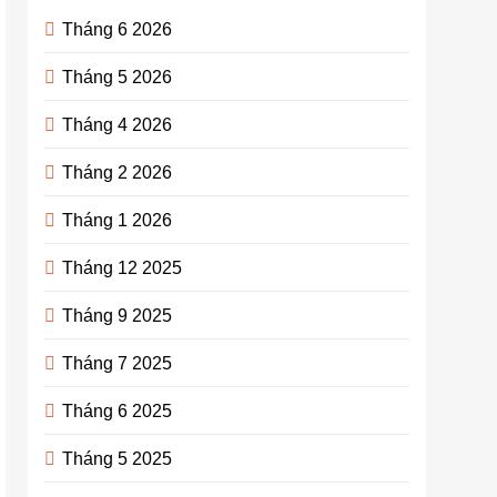
Tháng 6 2026
Tháng 5 2026
Tháng 4 2026
Tháng 2 2026
Tháng 1 2026
Tháng 12 2025
Tháng 9 2025
Tháng 7 2025
Tháng 6 2025
Tháng 5 2025