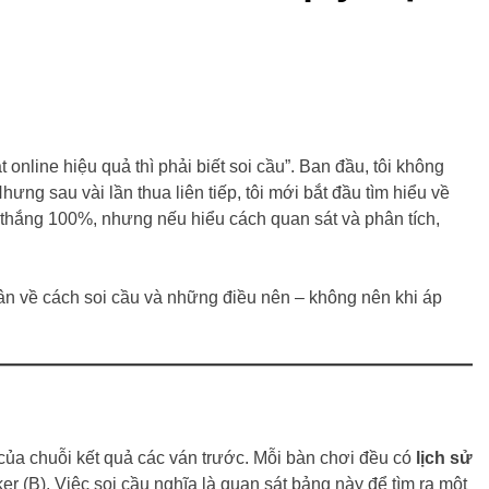
online hiệu quả thì phải biết soi cầu”. Ban đầu, tôi không
hưng sau vài lần thua liên tiếp, tôi mới bắt đầu tìm hiểu về
p thắng 100%, nhưng nếu hiểu cách quan sát và phân tích,
nhân về cách soi cầu và những điều nên – không nên khi áp
của chuỗi kết quả các ván trước. Mỗi bàn chơi đều có
lịch sử
er (B). Việc soi cầu nghĩa là quan sát bảng này để tìm ra một