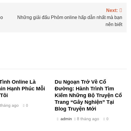
Next:
ho
Những giải đấu Phỏm online hấp dẫn nhất mà bạn
nên biết
Tình Online Là
Du Ngoạn Trở Về Cổ
min Hạnh Phúc Mỗi
Đường: Hành Trình Tìm
Tôi
Kiếm Những Bộ Truyện Cổ
Trang “Gây Nghiện” Tại
 tháng ago
0
Blog Truyện Mới
admin
8 tháng ago
0