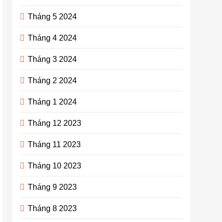
Tháng 5 2024
Tháng 4 2024
Tháng 3 2024
Tháng 2 2024
Tháng 1 2024
Tháng 12 2023
Tháng 11 2023
Tháng 10 2023
Tháng 9 2023
Tháng 8 2023