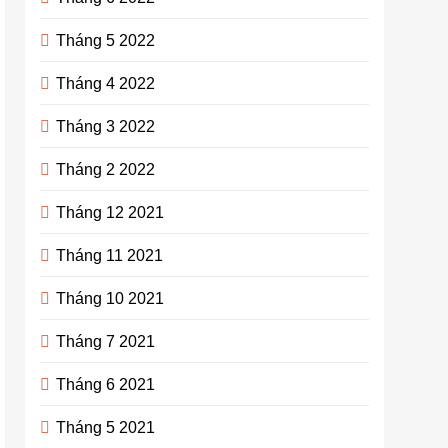
Tháng 5 2022
Tháng 4 2022
Tháng 3 2022
Tháng 2 2022
Tháng 12 2021
Tháng 11 2021
Tháng 10 2021
Tháng 7 2021
Tháng 6 2021
Tháng 5 2021