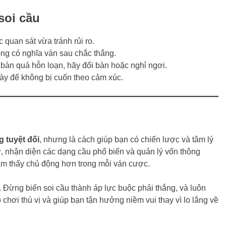
soi cầu
quan sát vừa tránh rủi ro.
ng có nghĩa ván sau chắc thắng.
bàn quá hỗn loạn, hãy đổi bàn hoặc nghỉ ngơi.
ày để không bị cuốn theo cảm xúc.
g tuyệt đối
, nhưng là cách giúp bạn có chiến lược và tâm lý
ử, nhận diện các dạng cầu phổ biến và quản lý vốn thông
ảm thấy chủ động hơn trong mỗi ván cược.
. Đừng biến soi cầu thành áp lực buộc phải thắng, và luôn
ò chơi thú vị và giúp bạn tận hưởng niềm vui thay vì lo lắng về