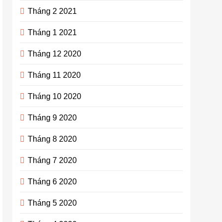
Tháng 2 2021
Tháng 1 2021
Tháng 12 2020
Tháng 11 2020
Tháng 10 2020
Tháng 9 2020
Tháng 8 2020
Tháng 7 2020
Tháng 6 2020
Tháng 5 2020