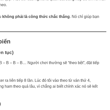
heo.
ầu
không phải là công thức chắc thắng
. Nó chỉ giúp bạn
biến
n tục)
: B – B – B – B… Người chơi thường sẽ “theo bệt”, đặt tiếp
ra liên tiếp 8 lần. Lúc đó tôi vào theo từ ván thứ 4,
g ham theo quá lâu, vì chẳng ai biết chính xác nó sẽ kết
)