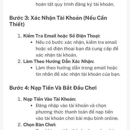
hoàn tất quy trình đăng ký tài khoản.
Bước 3: Xác Nhận Tài Khoản (Nếu Cần
Thiết)
Kiểm Tra Email hoặc Số Điện Thoại:
Nếu có bước xác nhận, kiểm tra email
hoặc số điện thoại bạn đã cung cấp để
xác nhận tài khoản.
Làm Theo Hướng Dẫn Xác Nhận:
Làm theo hướng dẫn trong email hoặc
tin nhắn để xác nhận tài khoản của bạn.
Bước 4: Nạp Tiền Và Bắt Đầu Chơi
Nạp Tiền Vào Tài Khoản:
Đăng nhập vào tài khoản và chọn
phương thức thanh toán để nạp tiền
vào tài khoản chơi bài mậu binh online.
Chọn Bàn Chơi: