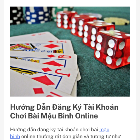
Hướng Dẫn Đăng Ký Tài Khoản
Chơi Bài Mậu Binh Online
Hướng dẫn đăng ký tài khoản chơi bài
mậu
binh
online thường rất đơn giản và tương tự như