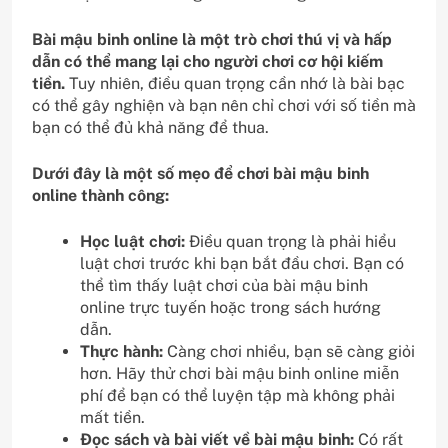
Bài mậu binh online là một trò chơi thú vị và hấp
dẫn có thể mang lại cho người chơi cơ hội kiếm
tiền.
Tuy nhiên, điều quan trọng cần nhớ là bài bạc
có thể gây nghiện và bạn nên chỉ chơi với số tiền mà
bạn có thể đủ khả năng để thua.
Dưới đây là một số mẹo để chơi bài mậu binh
online thành công:
Học luật chơi:
Điều quan trọng là phải hiểu
luật chơi trước khi bạn bắt đầu chơi. Bạn có
thể tìm thấy luật chơi của bài mậu binh
online trực tuyến hoặc trong sách hướng
dẫn.
Thực hành:
Càng chơi nhiều, bạn sẽ càng giỏi
hơn. Hãy thử chơi bài mậu binh online miễn
phí để bạn có thể luyện tập mà không phải
mất tiền.
Đọc sách và bài viết về bài mậu binh:
Có rất