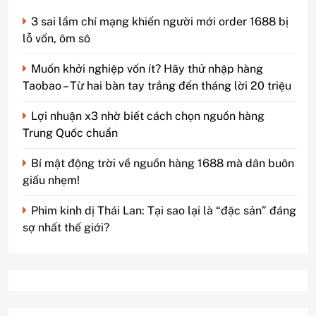
3 sai lầm chí mạng khiến người mới order 1688 bị
lỗ vốn, ôm sô
Muốn khởi nghiệp vốn ít? Hãy thử nhập hàng
Taobao – Từ hai bàn tay trắng đến tháng lời 20 triệu
Lợi nhuận x3 nhờ biết cách chọn nguồn hàng
Trung Quốc chuẩn
Bí mật động trời về nguồn hàng 1688 mà dân buôn
giấu nhẹm!
Phim kinh dị Thái Lan: Tại sao lại là “đặc sản” đáng
sợ nhất thế giới?