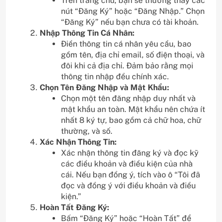
Trên trang chủ, bạn sẽ thường thấy các
nút “Đăng Ký” hoặc “Đăng Nhập.” Chọn
“Đăng Ký” nếu bạn chưa có tài khoản.
Nhập Thông Tin Cá Nhân:
Điền thông tin cá nhân yêu cầu, bao
gồm tên, địa chỉ email, số điện thoại, và
đôi khi cả địa chỉ. Đảm bảo rằng mọi
thông tin nhập đều chính xác.
Chọn Tên Đăng Nhập và Mật Khẩu:
Chọn một tên đăng nhập duy nhất và
mật khẩu an toàn. Mật khẩu nên chứa ít
nhất 8 ký tự, bao gồm cả chữ hoa, chữ
thường, và số.
Xác Nhận Thông Tin:
Xác nhận thông tin đăng ký và đọc kỹ
các điều khoản và điều kiện của nhà
cái. Nếu bạn đồng ý, tích vào ô “Tôi đã
đọc và đồng ý với điều khoản và điều
kiện.”
Hoàn Tất Đăng Ký:
Bấm “Đăng Ký” hoặc “Hoàn Tất” để