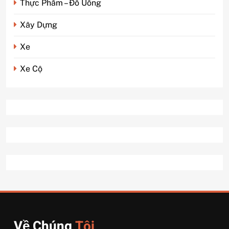
Thực Phẩm – Đồ Uống
Xây Dựng
6
Top 5 lý do Backcom XM là
Xe
lựa chọn số 1 cho trader Việt
hiện nay
TÀI CHÍNH
Xe Cộ
7
7 Bước “thần thánh” giúp
bạn tự nhập hàng Trung
Quốc không qua trung gian.
CÔNG NGHỆ
8
Quy trình vận chuyển hàng
từ Alibaba về Việt Nam: Nên
chọn đường biển hay đường
DỊCH VỤ
hàng không?
Về Chúng
Tôi