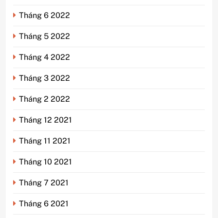
Tháng 6 2022
Tháng 5 2022
Tháng 4 2022
Tháng 3 2022
Tháng 2 2022
Tháng 12 2021
Tháng 11 2021
Tháng 10 2021
Tháng 7 2021
Tháng 6 2021