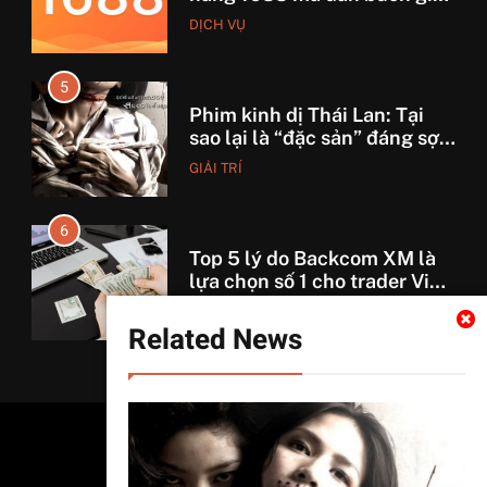
nhẹm!
DỊCH VỤ
5
Phim kinh dị Thái Lan: Tại
sao lại là “đặc sản” đáng sợ
nhất thế giới?
GIẢI TRÍ
6
Top 5 lý do Backcom XM là
lựa chọn số 1 cho trader Việt
hiện nay
TÀI CHÍNH
Related News
7
7 Bước “thần thánh” giúp
bạn tự nhập hàng Trung
Quốc không qua trung gian.
CÔNG NGHỆ