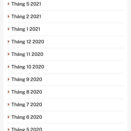
Tháng 5 2021
Tháng 2 2021
Tháng 1 2021
Tháng 12 2020
Tháng 11 2020
Tháng 10 2020
Tháng 9 2020
Tháng 8 2020
Tháng 7 2020
Tháng 6 2020
Tháng 5 2020