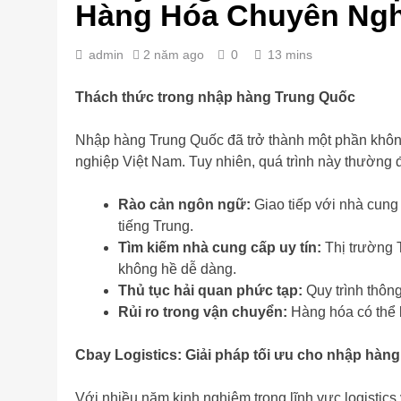
Hàng Hóa Chuyên Ngh
admin
2 năm ago
0
13 mins
Thách thức trong nhập hàng Trung Quốc
Nhập hàng Trung Quốc đã trở thành một phần không
nghiệp Việt Nam. Tuy nhiên, quá trình này thường 
Rào cản ngôn ngữ:
Giao tiếp với nhà cung
tiếng Trung.
Tìm kiếm nhà cung cấp uy tín:
Thị trường T
không hề dễ dàng.
Thủ tục hải quan phức tạp:
Quy trình thông
Rủi ro trong vận chuyển:
Hàng hóa có thể b
Cbay Logistics: Giải pháp tối ưu cho nhập hàn
Với nhiều năm kinh nghiệm trong lĩnh vực logistics