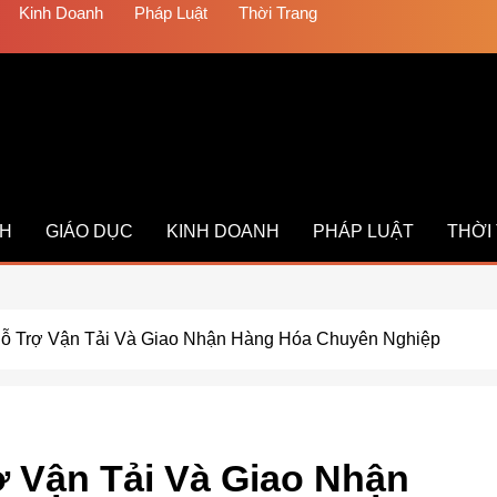
Kinh Doanh
Pháp Luật
Thời Trang
CH
GIÁO DỤC
KINH DOANH
PHÁP LUẬT
THỜI
 Hỗ Trợ Vận Tải Và Giao Nhận Hàng Hóa Chuyên Nghiệp
ợ Vận Tải Và Giao Nhận