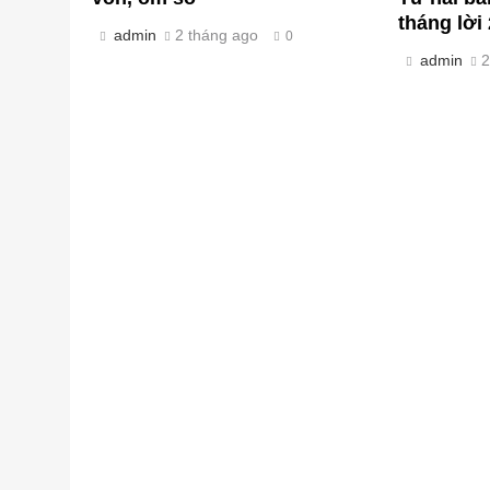
tháng lời 
admin
2 tháng ago
0
admin
2