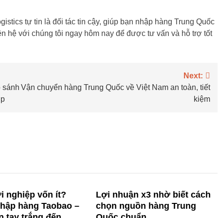
tics tự tin là đối tác tin cậy, giúp bạn nhập hàng Trung Quốc
n hệ với chúng tôi ngay hôm nay để được tư vấn và hỗ trợ tốt
Next:
o sánh
Vận chuyển hàng Trung Quốc về Việt Nam an toàn, tiết
ợp
kiệm
 nghiệp vốn ít?
Lợi nhuận x3 nhờ biết cách
nhập hàng Taobao –
chọn nguồn hàng Trung
n tay trắng đến
Quốc chuẩn