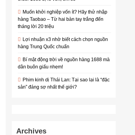
Muốn khởi nghiệp vốn ít? Hãy thử nhập
hàng Taobao – Từ hai bàn tay trắng đến
tháng lời 20 triệu
Lợi nhuận x3 nhờ biết cách chọn nguồn
hàng Trung Quốc chuẩn
Bí mật động trời về nguồn hàng 1688 mà
dân buôn giấu nhẹm!
Phim kinh dị Thái Lan: Tại sao lại là “đặc
sản” đáng sợ nhất thế giới?
Archives