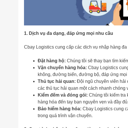
1. Dịch vụ đa dạng, đáp ứng mọi nhu cầu
Cbay Logistics cung cấp các dịch vụ nhập hàng đa
Đặt hàng hộ:
Chúng tôi sẽ thay bạn tìm kiế
Vận chuyển hàng hóa:
Cbay Logistics cun
không, đường biển, đường bộ, đáp ứng mọi n
Thủ tục hải quan:
Đội ngũ chuyên viên hải 
các thủ tục hải quan một cách nhanh chóng v
Kiểm đếm và đóng gói:
Chúng tôi kiểm tra
hàng hóa đến tay bạn nguyên vẹn và đầy đủ
Bảo hiểm hàng hóa:
Cbay Logistics cung c
trong quá trình vận chuyển.