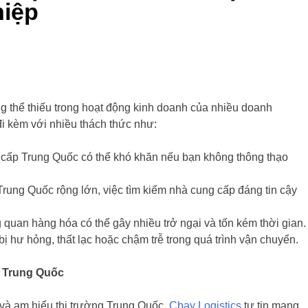
iệp
 thể thiếu trong hoạt động kinh doanh của nhiều doanh
đi kèm với nhiều thách thức như:
 cấp Trung Quốc có thể khó khăn nếu bạn không thông thạo
rung Quốc rộng lớn, việc tìm kiếm nhà cung cấp đáng tin cậy
 quan hàng hóa có thể gây nhiều trở ngại và tốn kém thời gian.
ị hư hỏng, thất lạc hoặc chậm trễ trong quá trình vận chuyển.
g Trung Quốc
 và am hiểu thị trường Trung Quốc,
Cbay Logistics
tự tin mang