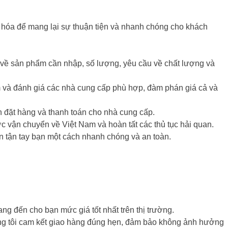
u hóa để mang lại sự thuận tiện và nhanh chóng cho khách
 về sản phẩm cần nhập, số lượng, yêu cầu về chất lượng và
m và đánh giá các nhà cung cấp phù hợp, đàm phán giá cả và
 đặt hàng và thanh toán cho nhà cung cấp.
vận chuyển về Việt Nam và hoàn tất các thủ tục hải quan.
tận tay bạn một cách nhanh chóng và an toàn.
ng đến cho bạn mức giá tốt nhất trên thị trường.
 tôi cam kết giao hàng đúng hẹn, đảm bảo không ảnh hưởng