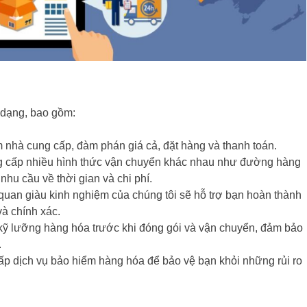
 dạng, bao gồm:
m nhà cung cấp, đàm phán giá cả, đặt hàng và thanh toán.
g cấp nhiều hình thức vận chuyển khác nhau như đường hàng
hu cầu về thời gian và chi phí.
quan giàu kinh nghiệm của chúng tôi sẽ hỗ trợ bạn hoàn thành
à chính xác.
 kỹ lưỡng hàng hóa trước khi đóng gói và vận chuyển, đảm bảo
.
ấp dịch vụ bảo hiểm hàng hóa để bảo vệ bạn khỏi những rủi ro