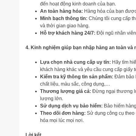
đến hoạt động kinh doanh của bạn.
An toàn hàng hóa:
Hàng hóa của bạn được 
Minh bạch thông tin:
Chúng tôi cung cấp th
và thời gian giao hàng.
Hỗ trợ khách hàng 24/7:
Đội ngũ nhân viên 
4. Kinh nghiệm giúp bạn nhập hàng an toàn và
Lựa chọn nhà cung cấp uy tín:
Hãy tìm hiể
khách hàng khác và yêu cầu cung cấp giấy 
Kiểm tra kỹ thông tin sản phẩm:
Đảm bảo b
chất liệu, màu sắc, công dụng,…
Thương lượng giá cả:
Đừng ngại thương lư
lượng lớn.
Sử dụng dịch vụ bảo hiểm:
Bảo hiểm hàng h
Theo dõi đơn hàng:
Sử dụng công cụ theo d
hóa mọi lúc mọi nơi.
Lời kết