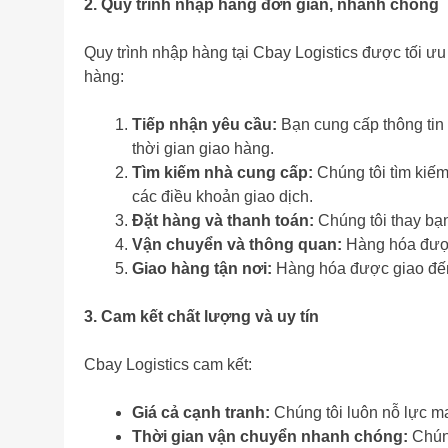
2. Quy trình nhập hàng đơn giản, nhanh chóng
Quy trình nhập hàng tại Cbay Logistics được tối ư
hàng:
Tiếp nhận yêu cầu:
Bạn cung cấp thông tin
thời gian giao hàng.
Tìm kiếm nhà cung cấp:
Chúng tôi tìm kiế
các điều khoản giao dịch.
Đặt hàng và thanh toán:
Chúng tôi thay bạn
Vận chuyển và thông quan:
Hàng hóa được 
Giao hàng tận nơi:
Hàng hóa được giao đến 
3. Cam kết chất lượng và uy tín
Cbay Logistics cam kết:
Giá cả cạnh tranh:
Chúng tôi luôn nỗ lực ma
Thời gian vận chuyển nhanh chóng:
Chúng