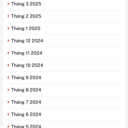
Tháng 3 2025
Tháng 2 2025
Tháng 1 2025
Tháng 12 2024
Tháng 11 2024
Tháng 10 2024
Tháng 9 2024
Tháng 8 2024
Tháng 7 2024
Tháng 6 2024
Tháng 5 2024