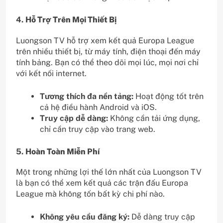
4.
Hỗ Trợ Trên Mọi Thiết Bị
Luongson TV hỗ trợ xem kết quả Europa League
trên nhiều thiết bị, từ máy tính, điện thoại đến máy
tính bảng. Bạn có thể theo dõi mọi lúc, mọi nơi chỉ
với kết nối internet.
Tương thích đa nền tảng:
Hoạt động tốt trên
cả hệ điều hành Android và iOS.
Truy cập dễ dàng:
Không cần tải ứng dụng,
chỉ cần truy cập vào trang web.
5.
Hoàn Toàn Miễn Phí
Một trong những lợi thế lớn nhất của Luongson TV
là bạn có thể xem kết quả các trận đấu Europa
League mà không tốn bất kỳ chi phí nào.
Không yêu cầu đăng ký:
Dễ dàng truy cập