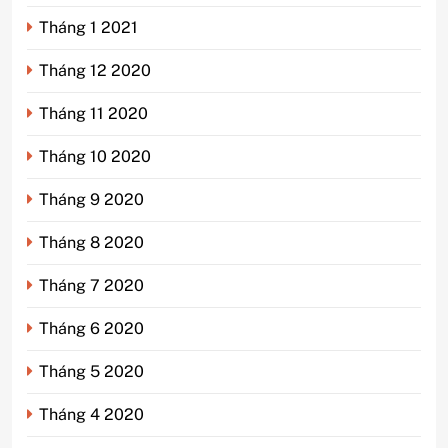
Tháng 1 2021
Tháng 12 2020
Tháng 11 2020
Tháng 10 2020
Tháng 9 2020
Tháng 8 2020
Tháng 7 2020
Tháng 6 2020
Tháng 5 2020
Tháng 4 2020