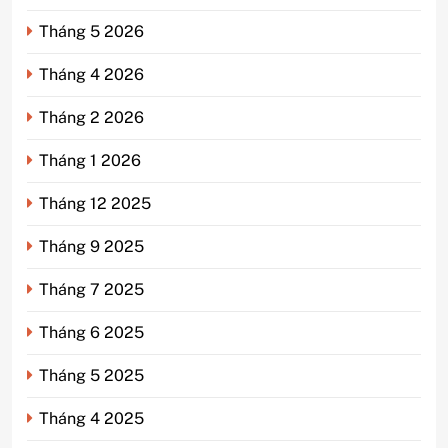
Tháng 5 2026
Tháng 4 2026
Tháng 2 2026
Tháng 1 2026
Tháng 12 2025
Tháng 9 2025
Tháng 7 2025
Tháng 6 2025
Tháng 5 2025
Tháng 4 2025