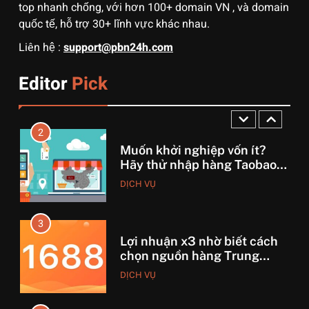
top nhanh chống, với hơn 100+ domain VN , và domain
1
quốc tế, hỗ trợ 30+ lĩnh vực khác nhau.
3 sai lầm chí mạng khiến
Liên hệ :
support@pbn24h.com
người mới order 1688 bị lỗ
vốn, ôm sô
DỊCH VỤ
Editor
Pick
2
Muốn khởi nghiệp vốn ít?
Hãy thử nhập hàng Taobao –
Từ hai bàn tay trắng đến
DỊCH VỤ
tháng lời 20 triệu
3
Lợi nhuận x3 nhờ biết cách
chọn nguồn hàng Trung
Quốc chuẩn
DỊCH VỤ
4
Bí mật động trời về nguồn