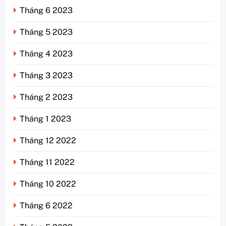
Tháng 6 2023
Tháng 5 2023
Tháng 4 2023
Tháng 3 2023
Tháng 2 2023
Tháng 1 2023
Tháng 12 2022
Tháng 11 2022
Tháng 10 2022
Tháng 6 2022