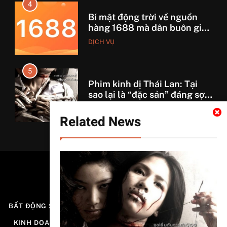
hàng 1688 mà dân buôn giấu
nhẹm!
DỊCH VỤ
5
Phim kinh dị Thái Lan: Tại
sao lại là “đặc sản” đáng sợ
nhất thế giới?
GIẢI TRÍ
Related News
6
Top 5 lý do Backcom XM là
lựa chọn số 1 cho trader Việt
hiện nay
TÀI CHÍNH
7
7 Bước “thần thánh” giúp
BẤT ĐỘNG SẢN
CÔNG NGHỆ
DU LỊCH
GIÁO DỤC
bạn tự nhập hàng Trung
Quốc không qua trung gian.
KINH DOANH
PHÁP LUẬT
THỜI TRANG
XE CỘ
CÔNG NGHỆ