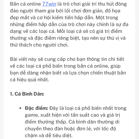
Bắn cá online
77win
là trò chơi giải trí thu hút đông
đảo người tham gia bởi lối chơi đơn giản, đồ họa
đẹp mắt và cơ hội kiếm tiền hấp dẫn. Một trong
những điểm hấp dẫn của trò chơi này chính là sự đa
dạng về các loại cá. Mỗi loại cá sẽ có giá trị điểm
thưởng và đặc điểm riêng biệt, tạo nên sự thú vị và
thử thách cho người chơi.
Bài viết này sẽ cung cấp cho bạn thông tin chi tiết
về các loại cá phổ biến trong bắn cá online, giúp
bạn dễ dàng nhận biết và lựa chọn chiến thuật bắn
cá hiệu quả nhất.
1. Cá Bình Dân:
Đặc điểm:
Đây là loại cá phổ biến nhất trong
game, xuất hiện với tần suất cao và giá trị
điểm thưởng thấp. Cá bình dân thường di
chuyển theo đàn hoặc đơn lẻ, với tốc độ
chậm và dễ tiêu diệt.