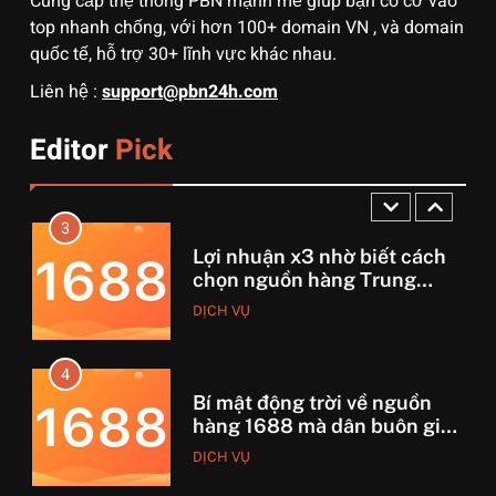
Cung cấp thệ thống PBN mạnh mẽ giúp bạn có cơ vào
vốn, ôm sô
DỊCH VỤ
top nhanh chống, với hơn 100+ domain VN , và domain
quốc tế, hỗ trợ 30+ lĩnh vực khác nhau.
2
Liên hệ :
support@pbn24h.com
Muốn khởi nghiệp vốn ít?
Hãy thử nhập hàng Taobao –
Editor
Pick
Từ hai bàn tay trắng đến
DỊCH VỤ
tháng lời 20 triệu
3
Lợi nhuận x3 nhờ biết cách
chọn nguồn hàng Trung
Quốc chuẩn
DỊCH VỤ
4
Bí mật động trời về nguồn
hàng 1688 mà dân buôn giấu
nhẹm!
DỊCH VỤ