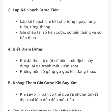
3. Lập Kế Hoạch Cược Tiền:
Lập kế hoạch chi tiết cho từng ngày, từng
tuần, từng tháng.
Ghi chép lại số tiền cược, số tiền thắng và số
tiền thua.
4. Biết Điểm Dừng:
Khi đã thua lỗ một số tiền nhất định, hãy
dừng lại để tránh mất kiểm soát.
Không nên cố gắng gỡ gạc khi đang thua.
5. Không Tham Gia Cược Khi Say Xỉn:
Khi say xỉn, bạn có thể đưa ra những quyết
định sai lầm dẫn đến mất tiền.