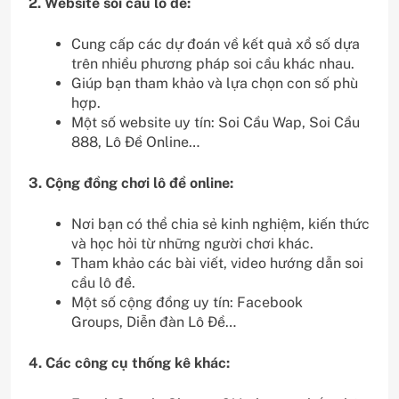
2. Website soi cầu lô đề:
Cung cấp các dự đoán về kết quả xổ số dựa
trên nhiều phương pháp soi cầu khác nhau.
Giúp bạn tham khảo và lựa chọn con số phù
hợp.
Một số website uy tín: Soi Cầu Wap, Soi Cầu
888, Lô Đề Online…
3. Cộng đồng chơi lô đề online:
Nơi bạn có thể chia sẻ kinh nghiệm, kiến thức
và học hỏi từ những người chơi khác.
Tham khảo các bài viết, video hướng dẫn soi
cầu lô đề.
Một số cộng đồng uy tín: Facebook
Groups, Diễn đàn Lô Đề…
4. Các công cụ thống kê khác: