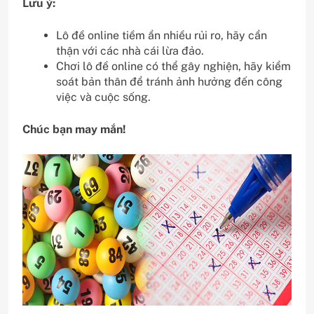
Lưu ý:
Lô đề online tiềm ẩn nhiều rủi ro, hãy cẩn
thận với các nhà cái lừa đảo.
Chơi lô đề online có thể gây nghiện, hãy kiểm
soát bản thân để tránh ảnh hưởng đến công
việc và cuộc sống.
Chúc bạn may mắn!