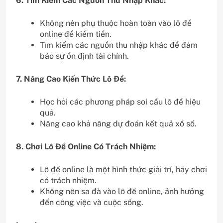
6. Tìm Kiếm Các Nguồn Thu Nhập Khác:
Không nên phụ thuộc hoàn toàn vào lô đề
online để kiếm tiền.
Tìm kiếm các nguồn thu nhập khác để đảm
bảo sự ổn định tài chính.
7. Nâng Cao Kiến Thức Lô Đề:
Học hỏi các phương pháp soi cầu lô đề hiệu
quả.
Nâng cao khả năng dự đoán kết quả xổ số.
8. Chơi Lô Đề Online Có Trách Nhiệm:
Lô đề online là một hình thức giải trí, hãy chơi
có trách nhiệm.
Không nên sa đà vào lô đề online, ảnh hưởng
đến công việc và cuộc sống.