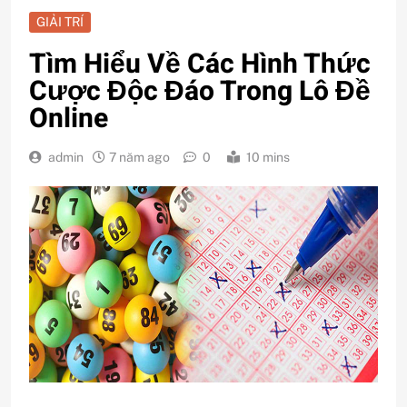
GIẢI TRÍ
Tìm Hiểu Về Các Hình Thức
Cược Độc Đáo Trong Lô Đề
Online
admin
7 năm ago
0
10 mins