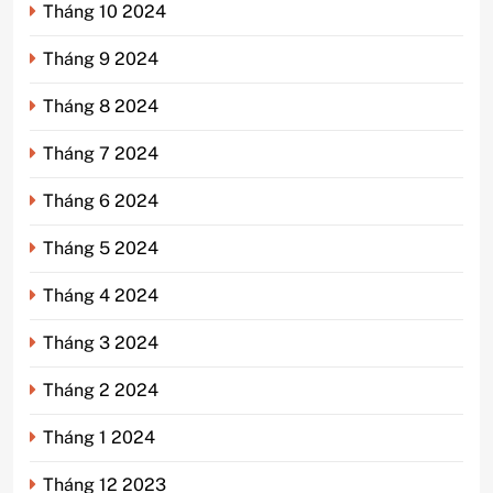
Tháng 10 2024
Tháng 9 2024
Tháng 8 2024
Tháng 7 2024
Tháng 6 2024
Tháng 5 2024
Tháng 4 2024
Tháng 3 2024
Tháng 2 2024
Tháng 1 2024
Tháng 12 2023