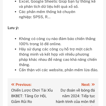
Excel, Google Sheets: Giúp bạn tự thống kê
và phân tích dữ liệu kết quả xổ số.
Các phần mềm thống kê chuyên
nghiệp: SPSS, R…
Lưu ý:
Không có công cụ nào đảm bảo chiến thắng
100% trong lô đề online.
Hãy sử dụng các công cụ hỗ trợ một cách
thông minh và kết hợp với nhiều phương
pháp khác nhau để nâng cao khả năng chiến
thắng.
Cẩn thận với các website, phần mềm lừa đảo.
Điều
Previous:
Next:
Chiến Lược Chơi Tài Xỉu
Dự đoán về bóng đá
hướng
8KBET: Tăng Cơ Hội,
năm 2024: Tiếp tục
bài
Giảm Rủi Ro
hành trình của môn thể