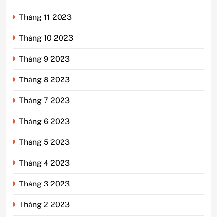
Tháng 11 2023
Tháng 10 2023
Tháng 9 2023
Tháng 8 2023
Tháng 7 2023
Tháng 6 2023
Tháng 5 2023
Tháng 4 2023
Tháng 3 2023
Tháng 2 2023