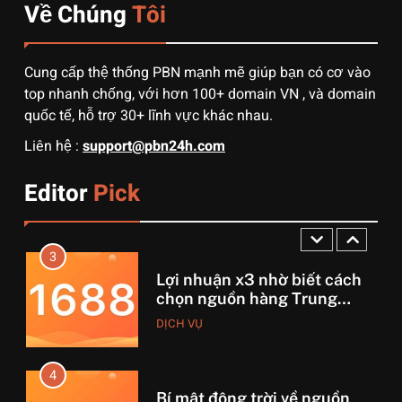
Về Chúng
Tôi
1
3 sai lầm chí mạng khiến
người mới order 1688 bị lỗ
Cung cấp thệ thống PBN mạnh mẽ giúp bạn có cơ vào
vốn, ôm sô
DỊCH VỤ
top nhanh chống, với hơn 100+ domain VN , và domain
quốc tế, hỗ trợ 30+ lĩnh vực khác nhau.
2
Liên hệ :
support@pbn24h.com
Muốn khởi nghiệp vốn ít?
Hãy thử nhập hàng Taobao –
Editor
Pick
Từ hai bàn tay trắng đến
DỊCH VỤ
tháng lời 20 triệu
3
Lợi nhuận x3 nhờ biết cách
chọn nguồn hàng Trung
Quốc chuẩn
DỊCH VỤ
4
Bí mật động trời về nguồn