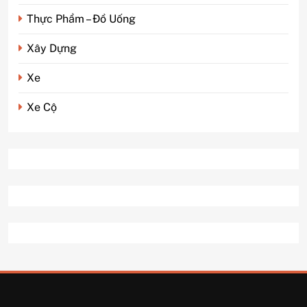
nhất thế giới?
GIẢI TRÍ
Thực Phẩm – Đồ Uống
Xây Dựng
6
Top 5 lý do Backcom XM là
Xe
lựa chọn số 1 cho trader Việt
hiện nay
TÀI CHÍNH
Xe Cộ
7
7 Bước “thần thánh” giúp
bạn tự nhập hàng Trung
Quốc không qua trung gian.
CÔNG NGHỆ
8
Quy trình vận chuyển hàng
từ Alibaba về Việt Nam: Nên
chọn đường biển hay đường
DỊCH VỤ
hàng không?