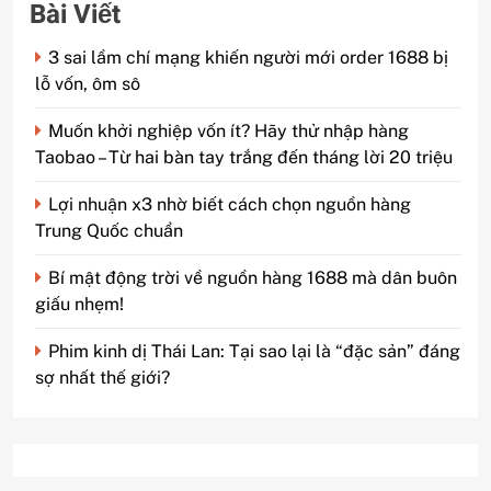
Bài Viết
3 sai lầm chí mạng khiến người mới order 1688 bị
lỗ vốn, ôm sô
Muốn khởi nghiệp vốn ít? Hãy thử nhập hàng
Taobao – Từ hai bàn tay trắng đến tháng lời 20 triệu
Lợi nhuận x3 nhờ biết cách chọn nguồn hàng
Trung Quốc chuẩn
Bí mật động trời về nguồn hàng 1688 mà dân buôn
giấu nhẹm!
Phim kinh dị Thái Lan: Tại sao lại là “đặc sản” đáng
sợ nhất thế giới?