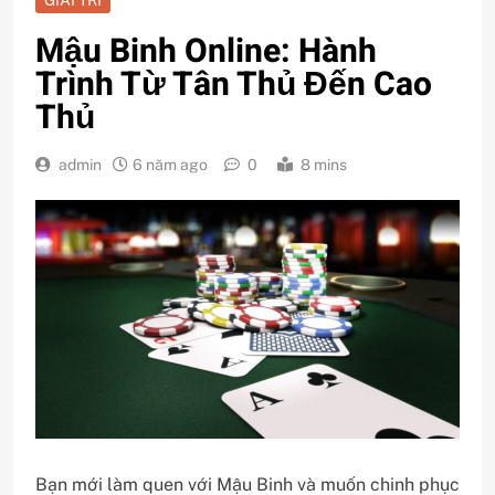
Mậu Binh Online: Hành
Trình Từ Tân Thủ Đến Cao
Thủ
admin
6 năm ago
0
8 mins
Bạn mới làm quen với Mậu Binh và muốn chinh phục