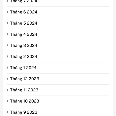
Tháng 7 2024
Tháng 6 2024
Tháng 5 2024
Tháng 4 2024
Tháng 3 2024
Tháng 2 2024
Tháng 1 2024
Tháng 12 2023
Tháng 11 2023
Tháng 10 2023
Tháng 9 2023