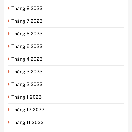
Tháng 8 2023
Tháng 7 2023
Tháng 6 2023
Tháng 5 2023
Tháng 4 2023
Tháng 3 2023
Tháng 2 2023
Tháng 1 2023
Tháng 12 2022
Tháng 11 2022