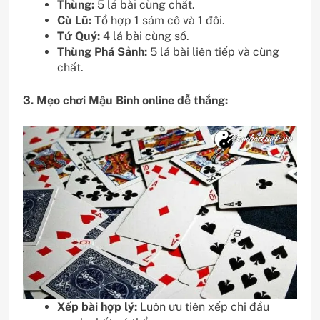
Thùng:
5 lá bài cùng chất.
Cù Lũ:
Tổ hợp 1 sám cô và 1 đôi.
Tứ Quý:
4 lá bài cùng số.
Thùng Phá Sảnh:
5 lá bài liên tiếp và cùng
chất.
3. Mẹo chơi Mậu Binh online dễ thắng:
Xếp bài hợp lý:
Luôn ưu tiên xếp chi đầu