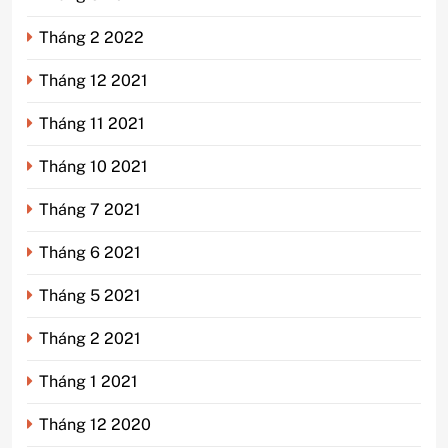
Tháng 2 2022
Tháng 12 2021
Tháng 11 2021
Tháng 10 2021
Tháng 7 2021
Tháng 6 2021
Tháng 5 2021
Tháng 2 2021
Tháng 1 2021
Tháng 12 2020