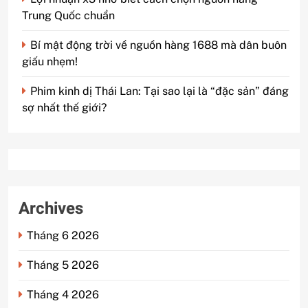
Trung Quốc chuẩn
Bí mật động trời về nguồn hàng 1688 mà dân buôn
giấu nhẹm!
Phim kinh dị Thái Lan: Tại sao lại là “đặc sản” đáng
sợ nhất thế giới?
Archives
Tháng 6 2026
Tháng 5 2026
Tháng 4 2026