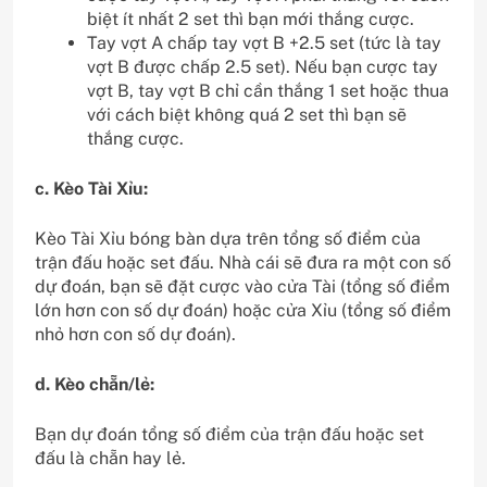
biệt ít nhất 2 set thì bạn mới thắng cược.
Tay vợt A chấp tay vợt B +2.5 set (tức là tay
vợt B được chấp 2.5 set). Nếu bạn cược tay
vợt B, tay vợt B chỉ cần thắng 1 set hoặc thua
với cách biệt không quá 2 set thì bạn sẽ
thắng cược.
c. Kèo Tài Xỉu:
Kèo Tài Xỉu bóng bàn dựa trên tổng số điểm của
trận đấu hoặc set đấu. Nhà cái sẽ đưa ra một con số
dự đoán, bạn sẽ đặt cược vào cửa Tài (tổng số điểm
lớn hơn con số dự đoán) hoặc cửa Xỉu (tổng số điểm
nhỏ hơn con số dự đoán).
d. Kèo chẵn/lẻ:
Bạn dự đoán tổng số điểm của trận đấu hoặc set
đấu là chẵn hay lẻ.