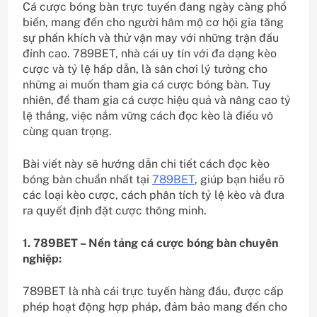
Cá cược bóng bàn trực tuyến đang ngày càng phổ
biến, mang đến cho người hâm mộ cơ hội gia tăng
sự phấn khích và thử vận may với những trận đấu
đỉnh cao. 789BET, nhà cái uy tín với đa dạng kèo
cược và tỷ lệ hấp dẫn, là sân chơi lý tưởng cho
những ai muốn tham gia cá cược bóng bàn. Tuy
nhiên, để tham gia cá cược hiệu quả và nâng cao tỷ
lệ thắng, việc nắm vững cách đọc kèo là điều vô
cùng quan trọng.
Bài viết này sẽ hướng dẫn chi tiết cách đọc kèo
bóng bàn chuẩn nhất tại
789BET
, giúp bạn hiểu rõ
các loại kèo cược, cách phân tích tỷ lệ kèo và đưa
ra quyết định đặt cược thông minh.
1. 789BET – Nền tảng cá cược bóng bàn chuyên
nghiệp:
789BET là nhà cái trực tuyến hàng đầu, được cấp
phép hoạt động hợp pháp, đảm bảo mang đến cho