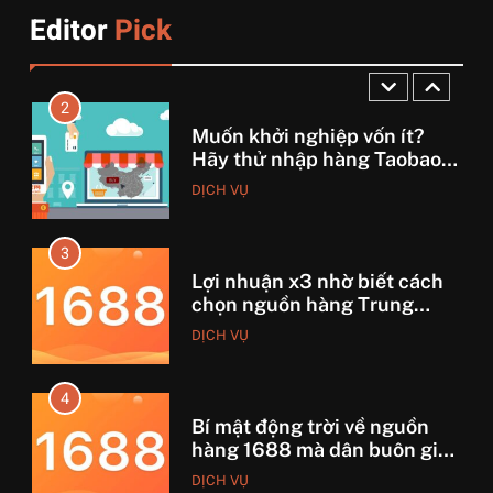
Hãy thử nhập hàng Taobao –
Editor
Pick
Từ hai bàn tay trắng đến
DỊCH VỤ
tháng lời 20 triệu
3
Lợi nhuận x3 nhờ biết cách
chọn nguồn hàng Trung
Quốc chuẩn
DỊCH VỤ
4
Bí mật động trời về nguồn
hàng 1688 mà dân buôn giấu
nhẹm!
DỊCH VỤ
5
Phim kinh dị Thái Lan: Tại
sao lại là “đặc sản” đáng sợ
nhất thế giới?
GIẢI TRÍ