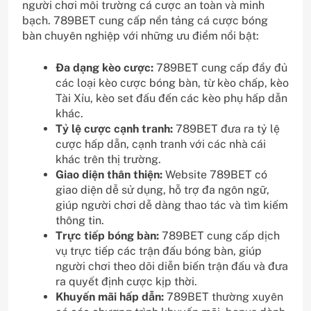
người chơi môi trường cá cược an toàn và minh
bạch. 789BET cung cấp nền tảng cá cược bóng
bàn chuyên nghiệp với những ưu điểm nổi bật:
Đa dạng kèo cược:
789BET cung cấp đầy đủ
các loại kèo cược bóng bàn, từ kèo chấp, kèo
Tài Xỉu, kèo set đấu đến các kèo phụ hấp dẫn
khác.
Tỷ lệ cược cạnh tranh:
789BET đưa ra tỷ lệ
cược hấp dẫn, cạnh tranh với các nhà cái
khác trên thị trường.
Giao diện thân thiện:
Website 789BET có
giao diện dễ sử dụng, hỗ trợ đa ngôn ngữ,
giúp người chơi dễ dàng thao tác và tìm kiếm
thông tin.
Trực tiếp bóng bàn:
789BET cung cấp dịch
vụ trực tiếp các trận đấu bóng bàn, giúp
người chơi theo dõi diễn biến trận đấu và đưa
ra quyết định cược kịp thời.
Khuyến mãi hấp dẫn:
789BET thường xuyên