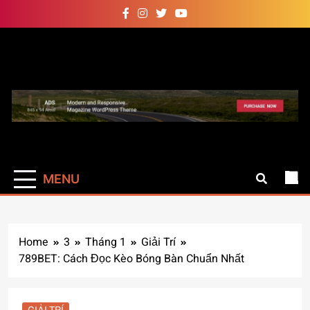
Skip
to
content
Auto Pro
Giúp web site bạn mạnh mẽ
hơn
MENU
Home
3
Tháng 1
Giải Trí
789BET: Cách Đọc Kèo Bóng Bàn Chuẩn Nhất
GIẢI TRÍ