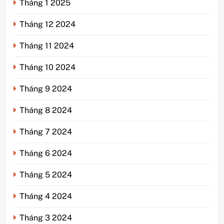
Tháng 1 2025
Tháng 12 2024
Tháng 11 2024
Tháng 10 2024
Tháng 9 2024
Tháng 8 2024
Tháng 7 2024
Tháng 6 2024
Tháng 5 2024
Tháng 4 2024
Tháng 3 2024