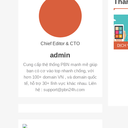
Thán
Chief Editor & CTO
DỊCH 
admin
Cung cấp thệ thống PBN mạnh mẽ giúp
bạn có cơ vào top nhanh chống, với
hơn 100+ domain VN , và domain quốc
tế, hỗ trợ 30+ lĩnh vực khác nhau. Liên
hệ : support@pbn24h.com