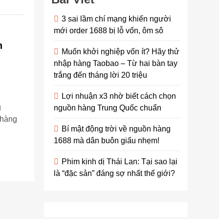
3 sai lầm chí mạng khiến người
mới order 1688 bị lỗ vốn, ôm sô
n
Muốn khởi nghiệp vốn ít? Hãy thử
nhập hàng Taobao – Từ hai bàn tay
trắng đến tháng lời 20 triệu
Lợi nhuận x3 nhờ biết cách chọn
g
nguồn hàng Trung Quốc chuẩn
 hàng
Bí mật động trời về nguồn hàng
1688 mà dân buôn giấu nhẹm!
Phim kinh dị Thái Lan: Tại sao lại
là “đặc sản” đáng sợ nhất thế giới?