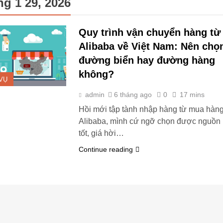
g 1 29, 2026
Quy trình vận chuyển hàng từ
Alibaba về Việt Nam: Nên chọ
đường biển hay đường hàng
không?
VỤ
admin
6 tháng ago
0
17 mins
Hồi mới tập tành nhập hàng từ mua hàn
Alibaba, mình cứ ngỡ chọn được nguồn
tốt, giá hời…
Continue reading