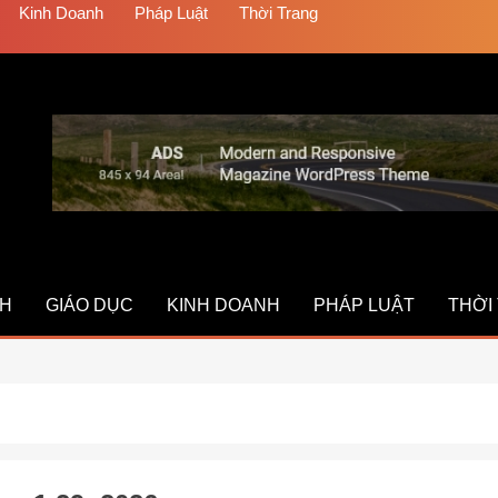
Kinh Doanh
Pháp Luật
Thời Trang
CH
GIÁO DỤC
KINH DOANH
PHÁP LUẬT
THỜI