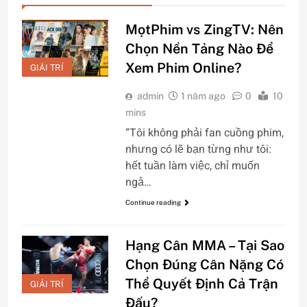
MọtPhim vs ZingTV: Nên
Chọn Nền Tảng Nào Để
Xem Phim Online?
GIẢI TRÍ
admin
1 năm ago
0
10
mins
“Tôi không phải fan cuồng phim,
nhưng có lẽ bạn từng như tôi:
hết tuần làm việc, chỉ muốn
ngả…
Continue reading
Hạng Cân MMA – Tại Sao
Chọn Đúng Cân Nặng Có
Thể Quyết Định Cả Trận
GIẢI TRÍ
Đấu?