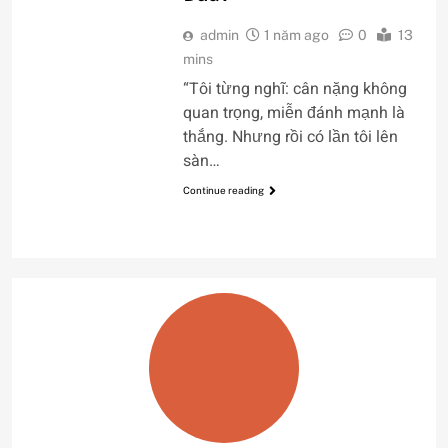
admin
1 năm ago
0
13
mins
“Tôi từng nghĩ: cân nặng không
quan trọng, miễn đánh mạnh là
thắng. Nhưng rồi có lần tôi lên
sàn…
Continue reading