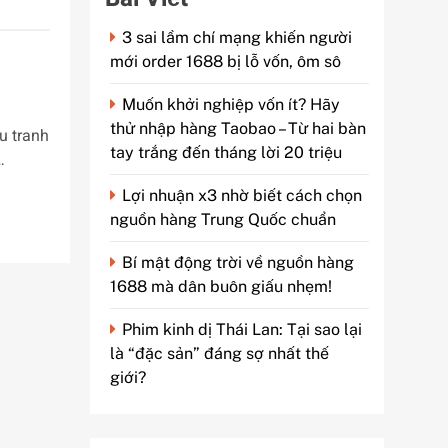
3 sai lầm chí mạng khiến người
mới order 1688 bị lỗ vốn, ôm sô
Muốn khởi nghiệp vốn ít? Hãy
thử nhập hàng Taobao – Từ hai bàn
u tranh
tay trắng đến tháng lời 20 triệu
…
Lợi nhuận x3 nhờ biết cách chọn
nguồn hàng Trung Quốc chuẩn
Bí mật động trời về nguồn hàng
1688 mà dân buôn giấu nhẹm!
Phim kinh dị Thái Lan: Tại sao lại
là “đặc sản” đáng sợ nhất thế
giới?