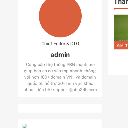
Thán
Chief Editor & CTO
GIẢI T
admin
Cung cấp thệ thống PBN mạnh mẽ
giúp bạn có cơ vào top nhanh chống,
với hơn 100+ domain VN , và domain
quốc tế, hỗ trợ 30+ lĩnh vực khác
nhau. Liên hệ : support@pbn24h.com