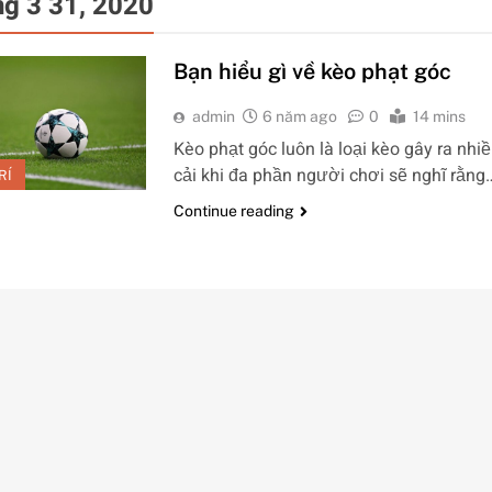
g 3 31, 2020
Bạn hiểu gì về kèo phạt góc
admin
6 năm ago
0
14 mins
Kèo phạt góc luôn là loại kèo gây ra nhiề
cải khi đa phần người chơi sẽ nghĩ rằng
RÍ
Continue reading