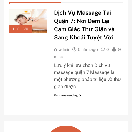
Dịch Vụ Massage Tại
Quận 7: Nơi Đem Lại
Cảm Giác Thư Giãn và
DỊCH VỤ
Sảng Khoái Tuyệt Vời
admin
6 năm ago
0
9
mins
Lưu ý khi lựa chọn Dịch vụ
massage quận 7 Massage là
một phương pháp trị liệu và thư
giãn được…
Continue reading