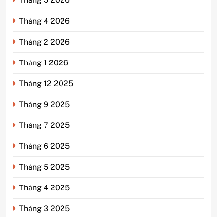
Tháng 5 2026
Tháng 4 2026
Tháng 2 2026
Tháng 1 2026
Tháng 12 2025
Tháng 9 2025
Tháng 7 2025
Tháng 6 2025
Tháng 5 2025
Tháng 4 2025
Tháng 3 2025