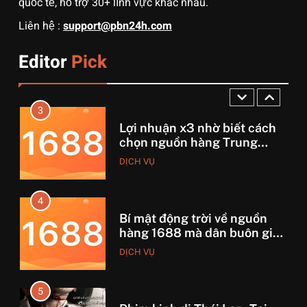
quốc tế, hỗ trợ 30+ lĩnh vực khác nhau.
2
Liên hệ :
support@pbn24h.com
Muốn khởi nghiệp vốn ít?
Hãy thử nhập hàng Taobao –
Editor
Pick
Từ hai bàn tay trắng đến
DỊCH VỤ
tháng lời 20 triệu
3
Lợi nhuận x3 nhờ biết cách
chọn nguồn hàng Trung
Quốc chuẩn
DỊCH VỤ
4
Bí mật động trời về nguồn
hàng 1688 mà dân buôn giấu
nhẹm!
DỊCH VỤ
5