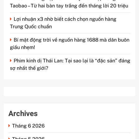
Taobao – Từ hai bàn tay trắng đến tháng lời 20 triệu
Lợi nhuận x3 nhờ biết cách chọn nguồn hàng
Trung Quốc chuẩn
Bí mật động trời về nguồn hàng 1688 mà dân buôn
giấu nhẹm!
Phim kinh dị Thái Lan: Tại sao lại là “đặc sản” đáng
sợ nhất thế giới?
Archives
Tháng 6 2026