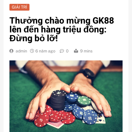
GIẢI TRÍ
Thưởng chào mừng GK88
lên đến hàng triệu đồng:
Đừng bỏ lỡ!
admin
6 năm ago
0
9 mins