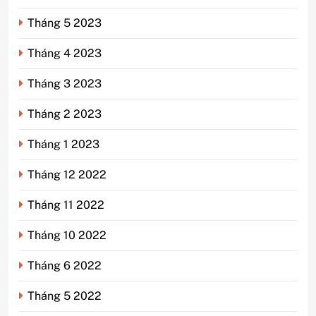
Tháng 5 2023
Tháng 4 2023
Tháng 3 2023
Tháng 2 2023
Tháng 1 2023
Tháng 12 2022
Tháng 11 2022
Tháng 10 2022
Tháng 6 2022
Tháng 5 2022