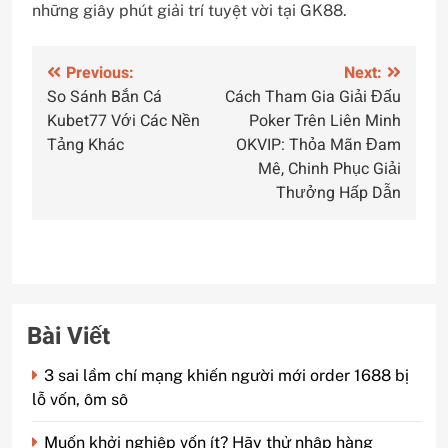
những giây phút giải trí tuyệt vời tại GK88.
Điều
Previous:
Next:
So Sánh Bắn Cá
Cách Tham Gia Giải Đấu
hướng
Kubet77 Với Các Nền
Poker Trên Liên Minh
bài
Tảng Khác
OKVIP: Thỏa Mãn Đam
Mê, Chinh Phục Giải
viết
Thưởng Hấp Dẫn
Bài Viết
3 sai lầm chí mạng khiến người mới order 1688 bị
lỗ vốn, ôm sô
Muốn khởi nghiệp vốn ít? Hãy thử nhập hàng