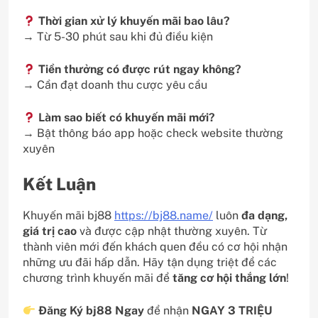
Thời gian xử lý khuyến mãi bao lâu?
→ Từ 5-30 phút sau khi đủ điều kiện
Tiền thưởng có được rút ngay không?
→ Cần đạt doanh thu cược yêu cầu
Làm sao biết có khuyến mãi mới?
→ Bật thông báo app hoặc check website thường
xuyên
Kết Luận
Khuyến mãi bj88
https://bj88.name/
luôn
đa dạng,
giá trị cao
và được cập nhật thường xuyên. Từ
thành viên mới đến khách quen đều có cơ hội nhận
những ưu đãi hấp dẫn. Hãy tận dụng triệt để các
chương trình khuyến mãi để
tăng cơ hội thắng lớn
!
Đăng Ký bj88 Ngay
để nhận
NGAY 3 TRIỆU