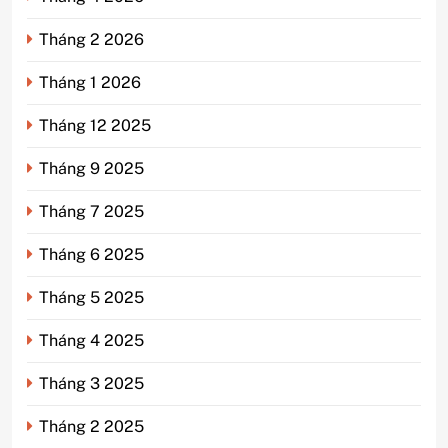
Tháng 2 2026
Tháng 1 2026
Tháng 12 2025
Tháng 9 2025
Tháng 7 2025
Tháng 6 2025
Tháng 5 2025
Tháng 4 2025
Tháng 3 2025
Tháng 2 2025