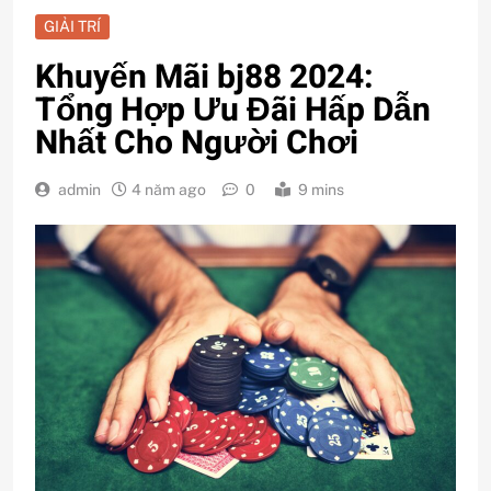
GIẢI TRÍ
Khuyến Mãi bj88 2024:
Tổng Hợp Ưu Đãi Hấp Dẫn
Nhất Cho Người Chơi
admin
4 năm ago
0
9 mins