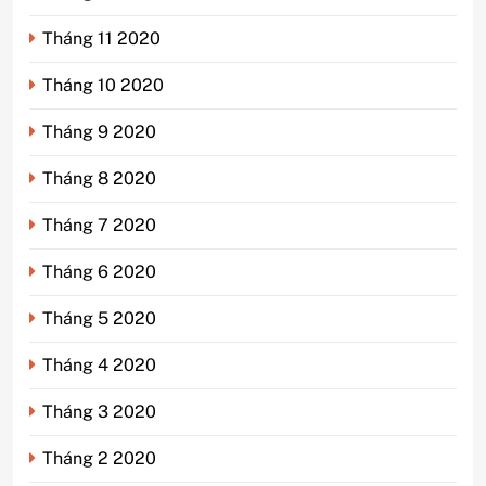
Tháng 11 2020
Tháng 10 2020
Tháng 9 2020
Tháng 8 2020
Tháng 7 2020
Tháng 6 2020
Tháng 5 2020
Tháng 4 2020
Tháng 3 2020
Tháng 2 2020