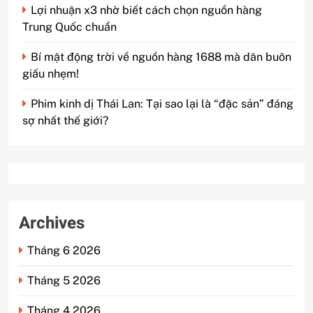
Lợi nhuận x3 nhờ biết cách chọn nguồn hàng
Trung Quốc chuẩn
Bí mật động trời về nguồn hàng 1688 mà dân buôn
giấu nhẹm!
Phim kinh dị Thái Lan: Tại sao lại là “đặc sản” đáng
sợ nhất thế giới?
Archives
Tháng 6 2026
Tháng 5 2026
Tháng 4 2026