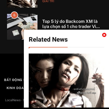
GIẢI TRÍ
6
Top 5 lý do Backcom XM là
lựa chọn số 1 cho trader Việt
hiện nay
TÀI CHÍNH
Related News
7
7 Bước “thần thánh” giúp
bạn tự nhập hàng Trung
Quốc không qua trung gian.
CÔNG NGHỆ
8
BẤT ĐỘNG SẢN
CÔNG NGHỆ
DU LỊCH
GIÁO DỤC
Quy trình vận chuyển hàng
KINH DOANH
PHÁP LUẬT
THỜI TRANG
XE CỘ
từ Alibaba về Việt Nam: Nên
chọn đường biển hay đường
DỊCH VỤ
LocalNews - Modern WordPress Theme. All Rights Reserved 2026.. Free
hàng không?
BlazeThemes
Theme By
.