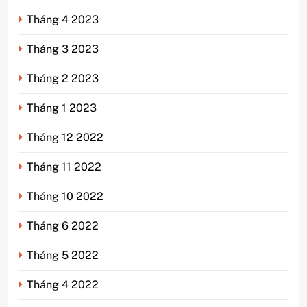
Tháng 4 2023
Tháng 3 2023
Tháng 2 2023
Tháng 1 2023
Tháng 12 2022
Tháng 11 2022
Tháng 10 2022
Tháng 6 2022
Tháng 5 2022
Tháng 4 2022