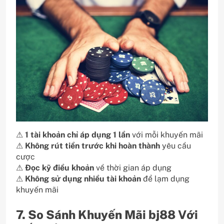
⚠
1 tài khoản chỉ áp dụng 1 lần
với mỗi khuyến mãi
⚠
Không rút tiền trước khi hoàn thành
yêu cầu
cược
⚠
Đọc kỹ điều khoản
về thời gian áp dụng
⚠
Không sử dụng nhiều tài khoản
để lạm dụng
khuyến mãi
7. So Sánh Khuyến Mãi bj88 Với