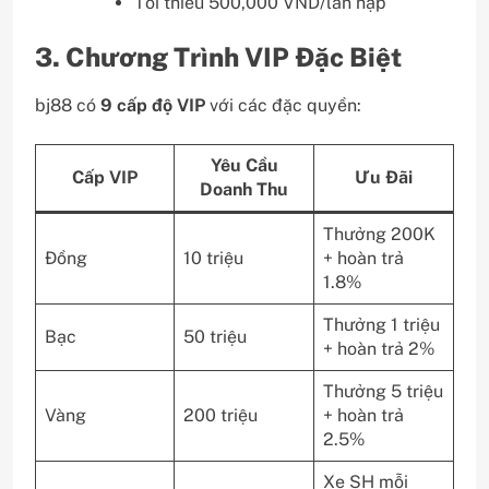
Tối thiểu 500,000 VND/lần nạp
3. Chương Trình VIP Đặc Biệt
bj88 có
9 cấp độ VIP
với các đặc quyền:
Yêu Cầu
Cấp VIP
Ưu Đãi
Doanh Thu
Thưởng 200K
Đồng
10 triệu
+ hoàn trả
1.8%
Thưởng 1 triệu
Bạc
50 triệu
+ hoàn trả 2%
Thưởng 5 triệu
Vàng
200 triệu
+ hoàn trả
2.5%
Xe SH mỗi